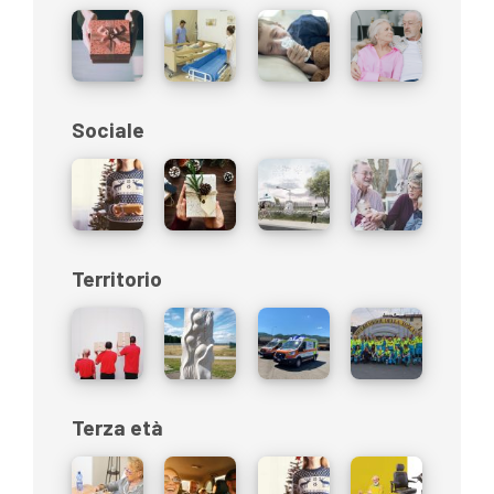
Sociale
Territorio
Terza età