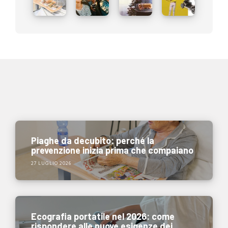
Piaghe da decubito: perché la
prevenzione inizia prima che compaiano
27 LUGLIO 2026
Ecografia portatile nel 2026: come
rispondere alle nuove esigenze dei