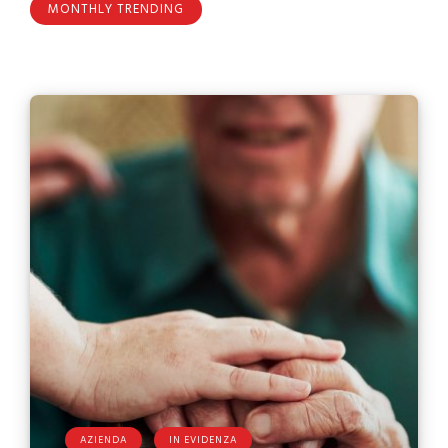
MONTHLY TRENDING
AZIENDA
IN EVIDENZA