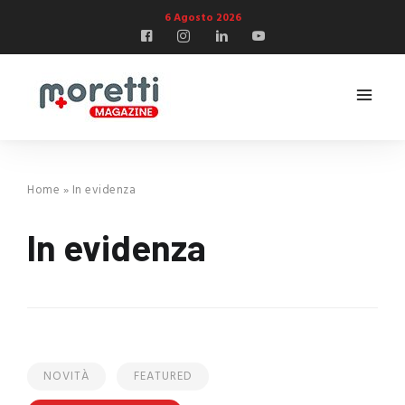
6 Agosto 2026
Home
»
In evidenza
In evidenza
NOVITÀ
FEATURED