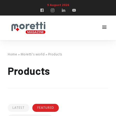
9 August 2026
Home
»
Moretti's world
»
Products
Products
LATEST
FEATURED