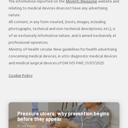
The information reported on the
Moretti Magazine
website and
relating to medical devices does not have any advertising
nature.
All content, in any form created, (texts, images, including
photographs, technical and non-technical descriptions, etc.), is
of an exclusively informative nature, and is aimed exclusively at
professional operators.
Ministry of Health circular. New guidelines for health advertising
concerning medical devices, in vitro diagnostic medical devices
and medical surgical devices of DM IVD PMC 21/07/2025.
Cookie Policy
Pressure ulcers: why prevention begins
before they appear
27 JULY 2026