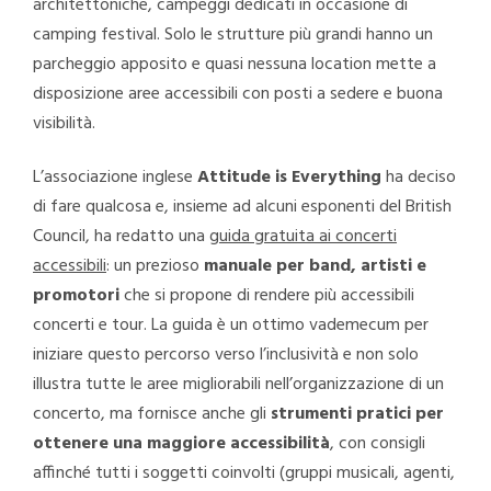
architettoniche, campeggi dedicati in occasione di
camping festival. Solo le strutture più grandi hanno un
parcheggio apposito e quasi nessuna location mette a
disposizione aree accessibili con posti a sedere e buona
visibilità.
L’associazione inglese
Attitude is Everything
ha deciso
di fare qualcosa e, insieme ad alcuni esponenti del British
Council, ha redatto una
guida gratuita ai concerti
accessibili
: un prezioso
manuale per band, artisti e
promotori
che si propone di rendere più accessibili
concerti e tour. La guida è un ottimo vademecum per
iniziare questo percorso verso l’inclusività e non solo
illustra tutte le aree migliorabili nell’organizzazione di un
concerto, ma fornisce anche gli
strumenti pratici per
ottenere una maggiore accessibilità
, con consigli
affinché tutti i soggetti coinvolti (gruppi musicali, agenti,