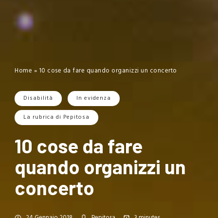
Home
»
10 cose da fare quando organizzi un concerto
Disabilità
In evidenza
La rubrica di Pepitosa
10 cose da fare
quando organizzi un
concerto
24 Gennaio 2018
Pepitosa
3
minutes