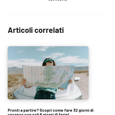
Articoli correlati
Pronti a partire? Scopri come fare 32 giorni di
vacanza con soli 6 giorni di ferie!