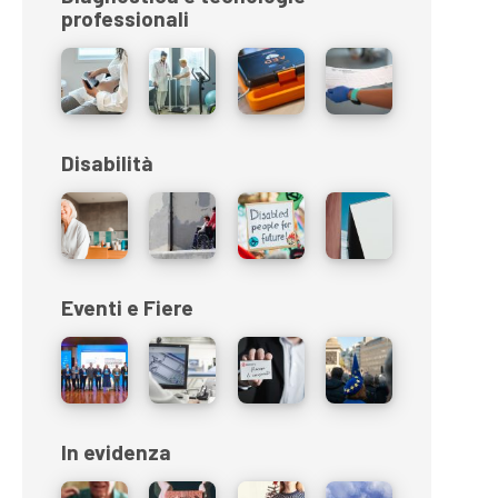
professionali
Disabilità
Eventi e Fiere
In evidenza