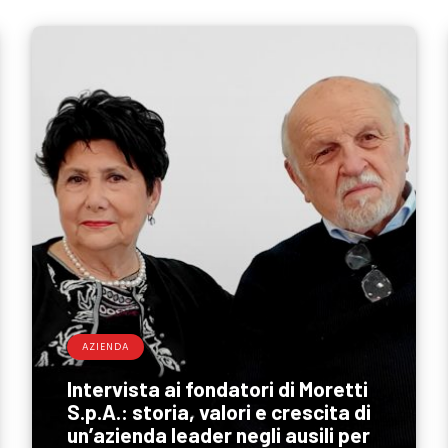
AZIENDA
Intervista ai fondatori di Moretti
S.p.A.: storia, valori e crescita di
un’azienda leader negli ausili per