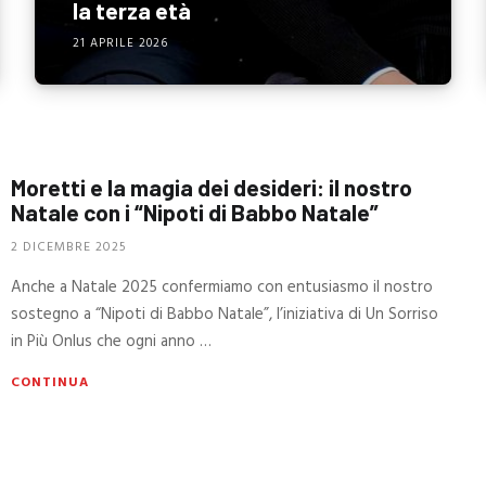
la terza età
21 APRILE 2026
Moretti e la magia dei desideri: il nostro
Natale con i “Nipoti di Babbo Natale”
2 DICEMBRE 2025
Anche a Natale 2025 confermiamo con entusiasmo il nostro
sostegno a “Nipoti di Babbo Natale”, l’iniziativa di Un Sorriso
in Più Onlus che ogni anno …
CONTINUA