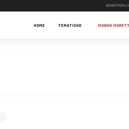
MORETTISPA.
HOME
TEMATICHE
MONDO MORETT
G