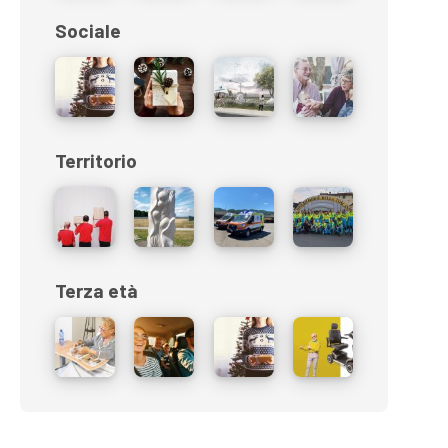
Sociale
Territorio
Terza età