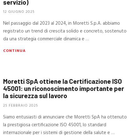
servizio)
12 GIUGNO 2025
Nel passaggio dal 2023 al 2024, in Moretti S.p.A. abbiamo
registrato un trend di crescita solido e concreto, sostenuto
da una strategia commerciale dinamica e …
CONTINUA
Moretti SpA ottiene la Certificazione ISO
45001: un riconoscimento importante per
la sicurezza sul lavoro
25 FEBBRAIO 2025
Siamo entusiasti di annunciare che Moretti SpA ha ottenuto
la prestigiosa certificazione ISO 45001, lo standard
internazionale per i sistemi di gestione della salute e …