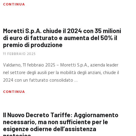
CONTINUA
Moretti S.p.A. chiude il 2024 con 35 milioni
di euro di fatturato e aumenta del 50% il
premio di produzione
11 FEBBRAIO 2025
Valdarno, 11 febbraio 2025 – Moretti S.p.A., azienda leader
nel settore degli ausili per la mobilità degli anziani, chiude il
2024 con un fatturato consolidato …
CONTINUA
Il Nuovo Decreto Tariffe: Aggiornamento
necessario, ma non sufficiente per le
esigenze odierne dell’assistenza
protesica