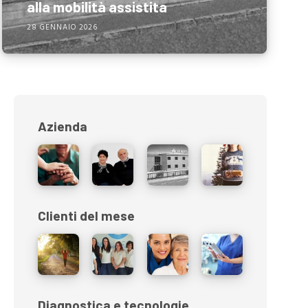
alla mobilità assistita
28 GENNAIO 2026
Azienda
Clienti del mese
Diagnostica e tecnologie