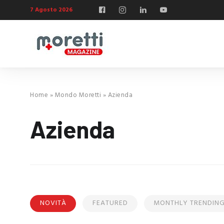
7 Agosto 2026
Home
»
Mondo Moretti
»
Azienda
Azienda
NOVITÀ
FEATURED
MONTHLY TRENDIN