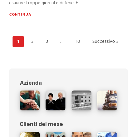
esaurire troppe giornate di ferie. E …
CONTINUA
1
2
3
…
10
Successivo »
Azienda
Clienti del mese