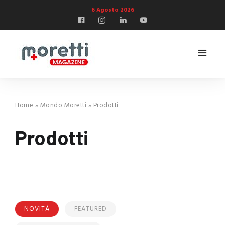
6 Agosto 2026
Home
»
Mondo Moretti
»
Prodotti
Prodotti
NOVITÀ
FEATURED