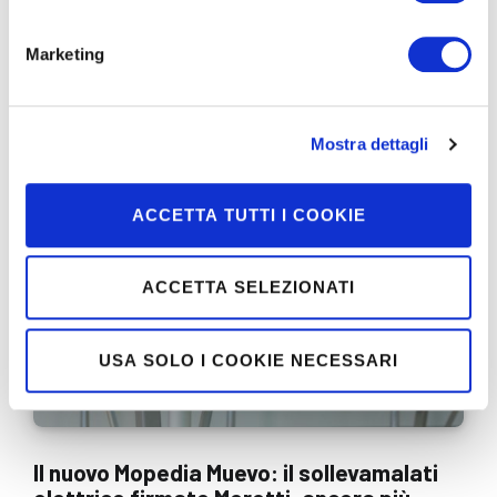
l’aspettativa di vita si allunga, la vera sfida non è solo
vivere più a lungo, …
Marketing
CONTINUA
Mostra dettagli
ACCETTA TUTTI I COOKIE
ACCETTA SELEZIONATI
USA SOLO I COOKIE NECESSARI
Il nuovo Mopedia Muevo: il sollevamalati