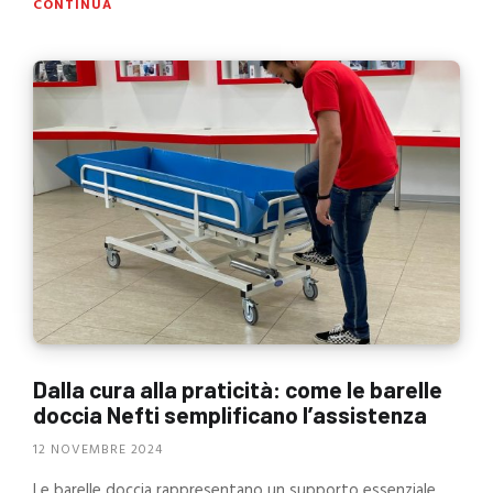
CONTINUA
Dalla cura alla praticità: come le barelle
doccia Nefti semplificano l’assistenza
12 NOVEMBRE 2024
Le barelle doccia rappresentano un supporto essenziale