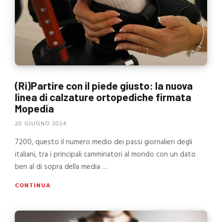
(Ri)Partire con il piede giusto: la nuova
linea di calzature ortopediche firmata
Mopedia
20 GIUGNO 2024
7200, questo il numero medio dei passi giornalieri degli
italiani, tra i principali camminatori al mondo con un dato
ben al di sopra della media …
CONTINUA