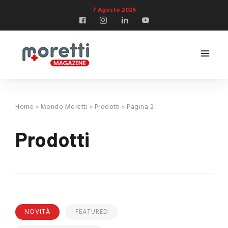
7 Agosto 2026
Home
»
Mondo Moretti
»
Prodotti
»
Pagina 2
Prodotti
NOVITÀ
FEATURED