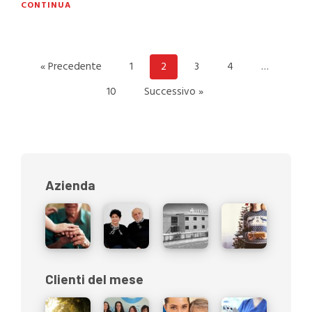
CONTINUA
« Precedente
1
2
3
4
…
10
Successivo »
Azienda
Clienti del mese