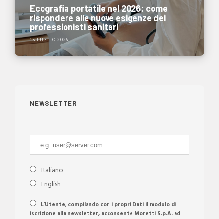
Ecografia portatile nel 2026: come
rispondere alle nuove esigenze dei
professionisti sanitari
15 LUGLIO 2026
NEWSLETTER
Italiano
English
L’Utente, compilando con i propri Dati il modulo di
iscrizione alla newsletter, acconsente Moretti S.p.A. ad