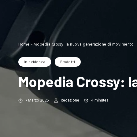
Home
»
Mopedia Crossy: la nuova generazione di movimento
In evidenza
Prodotti
Mopedia Crossy: l
7 Marzo 2025
Redazione
4
minutes