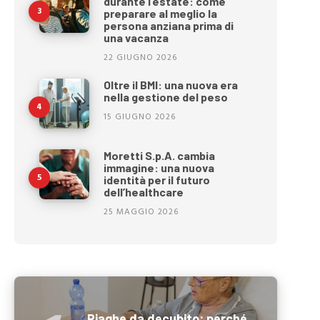
durante l’estate: come
preparare al meglio la
persona anziana prima di
una vacanza
22 GIUGNO 2026
Oltre il BMI: una nuova era
nella gestione del peso
15 GIUGNO 2026
Moretti S.p.A. cambia
immagine: una nuova
identità per il futuro
dell’healthcare
25 MAGGIO 2026
Piaghe da decubito: perché