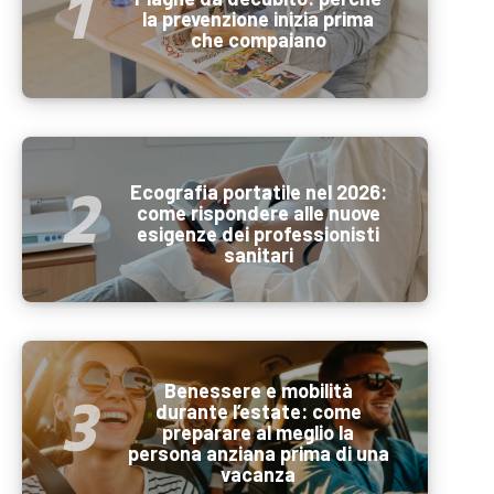
la prevenzione inizia prima
che compaiano
Ecografia portatile nel 2026:
come rispondere alle nuove
esigenze dei professionisti
sanitari
Benessere e mobilità
durante l’estate: come
preparare al meglio la
persona anziana prima di una
vacanza