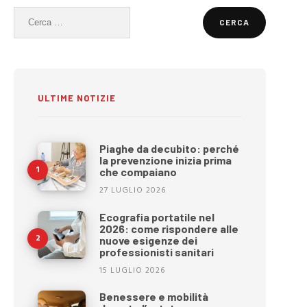
Ricerca
per:
ULTIME NOTIZIE
Piaghe da decubito: perché
la prevenzione inizia prima
che compaiano
27 LUGLIO 2026
Ecografia portatile nel
2026: come rispondere alle
nuove esigenze dei
professionisti sanitari
15 LUGLIO 2026
Benessere e mobilità