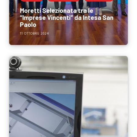
Moretti Selezionata tra le
“Imprese Vincenti” da Intesa San
Paolo
11 OTTOBRE 2024