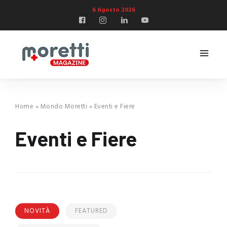
6 Agosto 2026
Home
»
Mondo Moretti
»
Eventi e Fiere
Eventi e Fiere
NOVITÀ
FEATURED