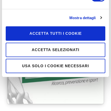
ruolo che lo sport può giocare nel valorizzare le proprie
abilità, oltre i propri limiti. Noi ci saremo: ecco come e
perché.
Mostra dettagli
CONTINUA
ACCETTA TUTTI I COOKIE
ACCETTA SELEZIONATI
USA SOLO I COOKIE NECESSARI