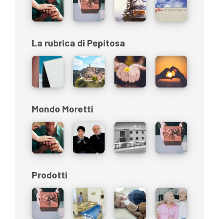
La rubrica di Pepitosa
Mondo Moretti
Prodotti