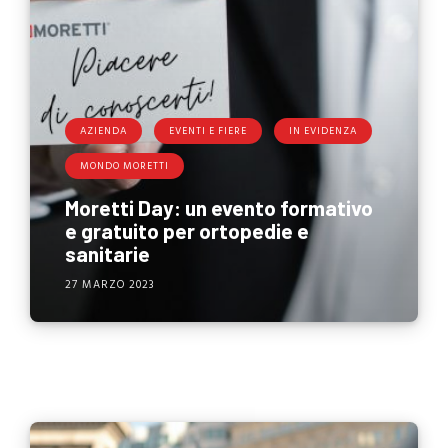
AZIENDA
EVENTI E FIERE
IN EVIDENZA
MONDO MORETTI
Moretti Day: un evento formativo
e gratuito per ortopedie e
sanitarie
27 MARZO 2023