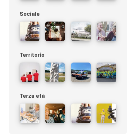
Sociale
Territorio
Terza età