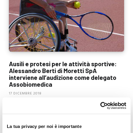
Ausili e protesi per le attività sportive:
Alessandro Berti di Moretti SpA
interviene all’audizione come delegato
Assobiomedica
17 DICEMBRE 2018
Lo scorso Mercoledì, presso la Camera dei Deputati, la 12°
Commissione per gli Affari Sociali, ha richiesto l’intervento
di Assobiomedica sul tema dell’introduzione, tra i …
La tua privacy per noi è importante
CONTINUA