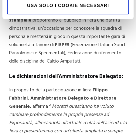
USA SOLO I COOKIE NECESSARI
Sempre Giovedì alle 10,
gli Azzurri
con le
stampelle
proporranno al pubblico in fiera una partita
dimostrativa, un’occasione per conoscere la squadra di
persona e mettersi in gioco in questa importante gara di
solidarietà a favore di
FISPES
(Federazione Italiana Sport
Paraolimpici e Sperimentali), Federazione di riferimento
della disciplina del Calcio Amputati.
Le dichiarazioni dell’Amministratore Delegato:
In proposito della partecipazione in fiera
Filippo
Fabbrini, Amministratore Delegato e Direttore
Generale,
afferma “
Moretti quest’anno ha voluto
cambiare profondamente la propria presenza ad
Exposanità, allineandola all’attuale realtà dell’azienda. In
fiera ci presenteremo con un’offerta ampliata e sempre