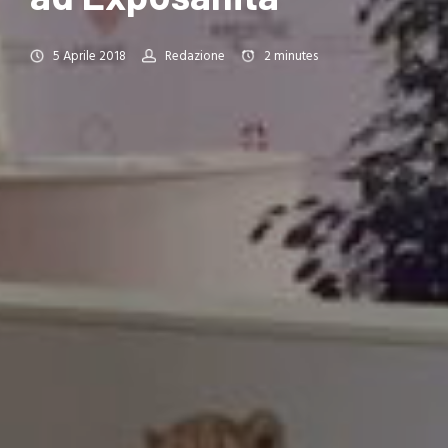
5 Aprile 2018
Redazione
2
minutes