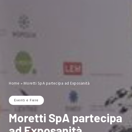
Home
»
Moretti SpA partecipa ad Exposanità
Eventi e Fiere
Moretti SpA partecipa
ad Exposanità