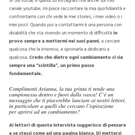
Sì! Sui social, e quindi su instagram ma anche sul mio
canale youtube, mi piace raccontare la mia quotidianità e
confrontarmi con chi vede le mie stories, i miei video o i
miei post. Quando poi a contattarmi è una persona con
disabilità che sta vivendo un momento di difficoltà
io
provo sempre a mettermi nei suoi panni
, a cercare
qualcosa che la interessi, a spronarla a dedicarsi a
qualcosa.
Credo che dietro ogni cambiamento ci sia
sempre una “scintilla”, un primo passo
fondamentale.
Complimenti Arianna, la tua grinta ti rende una
campionessa dentro e fuori dalla vasca! C’è un
messaggio che ti piacerebbe lanciare ai nostri lettori,
in particolare a quelli che cercano l’ispirazione
per aprirsi ad un cambiamento?
Ai lettori di questa intervista suggerisco di pensare
a se stessi come ad una pagina bianca. Di mettersi