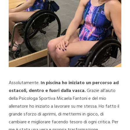
Assolutamente.
In piscina ho iniziato un percorso ad
ostacoli, dentro e fuori dalla vasca.
Grazie all’aiuto
della Psicologa Sportiva Micaela Fantoni e del mio
allenatore ho iniziato a lavorare su me stessa. Ho fatto il
grande sforzo di aprirmi, di mettermi in gioco, di
cambiare e migliorare facendo tesoro di ogni critica. Per
me è stata una vera e propria trasformazione.