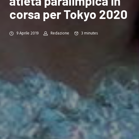
atleta paralimpica in
corsa per Tokyo 2020
9 Aprile 2019
Redazione
3
minutes