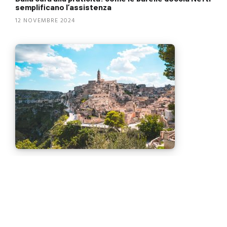
semplificano l’assistenza
12 NOVEMBRE 2024
Pepitosa e le Capitali della cultura: Le “guide
carrozzate”
29 NOVEMBRE 2019
SEARCH