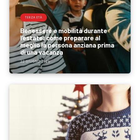
TERZA ETÀ
Benessere e mobilità durante
l’estate: come preparare al
meglio la persona anziana prima
di una vacanza
22 GIUGNO 2026