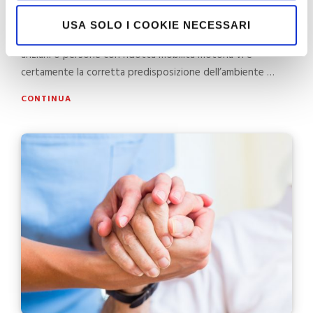
17 GENNAIO 2020
USA SOLO I COOKIE NECESSARI
Tra le preoccupazioni di chi ogni giorno si trova ad accudire
anziani o persone con ridotta mobilità motoria vi è
certamente la corretta predisposizione dell’ambiente …
CONTINUA