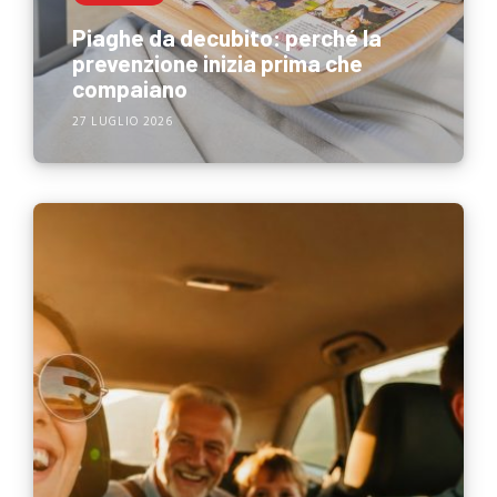
Piaghe da decubito: perché la
prevenzione inizia prima che
compaiano
27 LUGLIO 2026