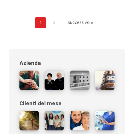
1
2
Successivo »
Azienda
Clienti del mese