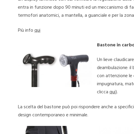
entra in funzione dopo 90 minuti ed un meccanismo di fac
termofori anatomici, a mantella, a guanciale e per la zona
Più info
qui
Bastone in carbon
Un lieve claudicare
deambulazione: il
con attenzione le 
impugnatura, mater
clicca
qui
).
La scelta del bastone può poi rispondere anche a specifici d
design contemporaneo e minimale.