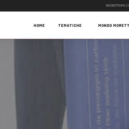
MORETTISPA.
HOME
TEMATICHE
MONDO MORETT