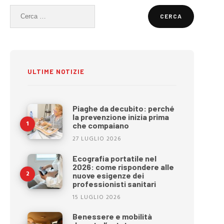
Ricerca
per:
ULTIME NOTIZIE
Piaghe da decubito: perché
la prevenzione inizia prima
che compaiano
27 LUGLIO 2026
Ecografia portatile nel
2026: come rispondere alle
nuove esigenze dei
professionisti sanitari
15 LUGLIO 2026
Benessere e mobilità