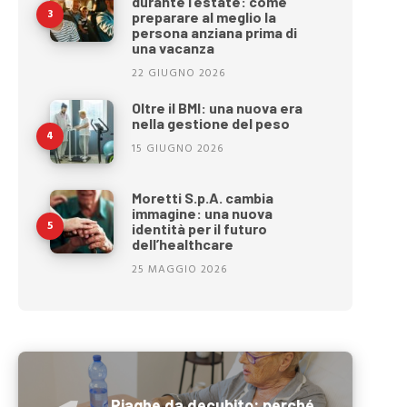
durante l’estate: come
preparare al meglio la
persona anziana prima di
una vacanza
22 GIUGNO 2026
Oltre il BMI: una nuova era
nella gestione del peso
15 GIUGNO 2026
Moretti S.p.A. cambia
immagine: una nuova
identità per il futuro
dell’healthcare
25 MAGGIO 2026
Piaghe da decubito: perché