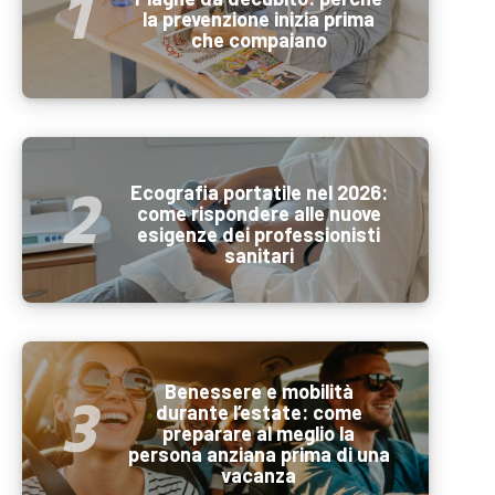
la prevenzione inizia prima
che compaiano
Ecografia portatile nel 2026:
come rispondere alle nuove
esigenze dei professionisti
sanitari
Benessere e mobilità
durante l’estate: come
preparare al meglio la
persona anziana prima di una
vacanza