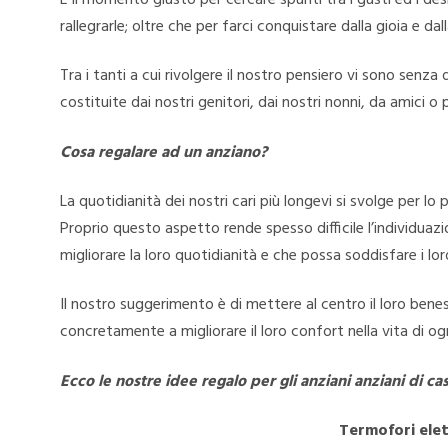
rallegrarle; oltre che per farci conquistare dalla gioia e d
Tra i tanti a cui rivolgere il nostro pensiero vi sono senza
costituite dai nostri genitori, dai nostri nonni, da amici o 
Cosa regalare ad un anziano?
La quotidianità dei nostri cari più longevi si svolge per lo
Proprio questo aspetto rende spesso difficile l’individuaz
migliorare la loro quotidianità e che possa soddisfare i lor
Il nostro suggerimento è di mettere al centro il loro ben
concretamente a migliorare il loro confort nella vita di og
Ecco le nostre idee regalo per gli anziani anziani di ca
Termofori elet