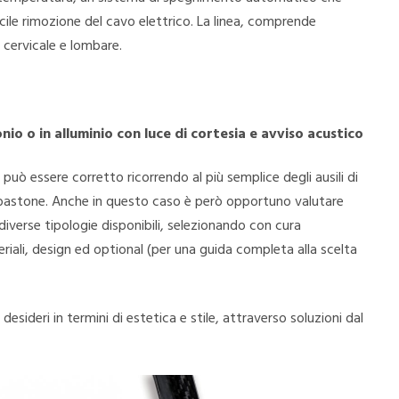
ile rimozione del cavo elettrico. La linea, comprende
 cervicale e lombare.
io o in alluminio con luce di cortesia e avviso acustico
 può essere corretto ricorrendo al più semplice degli ausili di
 bastone. Anche in questo caso è però opportuno valutare
diverse tipologie disponibili, selezionando con cura
iali, design ed optional (per una guida completa alla scelta
esideri in termini di estetica e stile, attraverso soluzioni dal