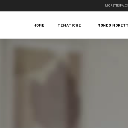
MORETTISPA.
HOME
TEMATICHE
MONDO MORETT