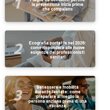
la prevenzione inizia prima
che compaiano
Ecografia portatile nel 2026:
come rispondere alle nuove
esigenze dei professionisti
sanitari
Benessere e mobilità
durante l’estate: come
preparare al meglio la
persona anziana prima di una
vacanza