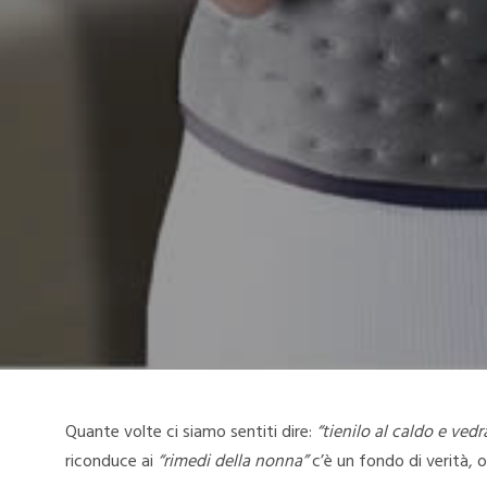
Quante volte ci siamo sentiti dire:
“tienilo al caldo e vedr
riconduce ai
“rimedi della nonna”
c’è un fondo di verità, 