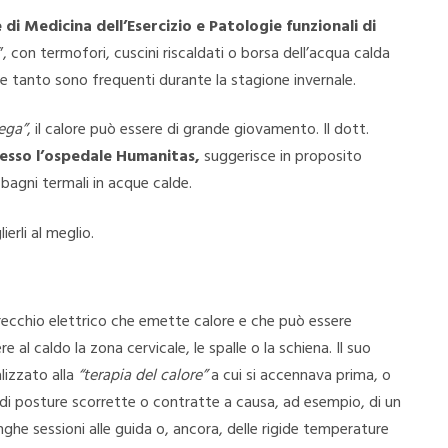
 di Medicina dell’Esercizio e Patologie funzionali di
”, con termofori, cuscini riscaldati o borsa dell’acqua calda
he tanto sono frequenti durante la stagione invernale.
rega”
, il calore può essere di grande giovamento. Il dott.
resso l’ospedale Humanitas,
suggerisce in proposito
a bagni termali in acque calde.
erli al meglio.
recchio elettrico che emette calore e che può essere
al caldo la zona cervicale, le spalle o la schiena. Il suo
lizzato alla
“terapia del calore”
a cui si accennava prima, o
 di posture scorrette o contratte a causa, ad esempio, di un
nghe sessioni alle guida o, ancora, delle rigide temperature