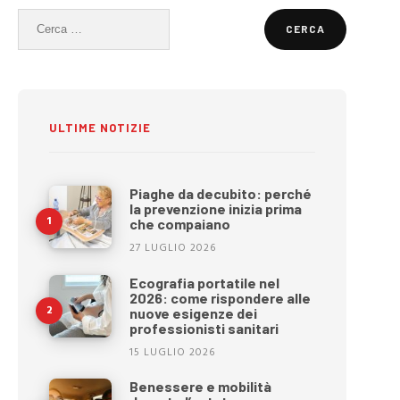
Ricerca
per:
ULTIME NOTIZIE
Piaghe da decubito: perché
la prevenzione inizia prima
che compaiano
27 LUGLIO 2026
Ecografia portatile nel
2026: come rispondere alle
nuove esigenze dei
professionisti sanitari
15 LUGLIO 2026
Benessere e mobilità