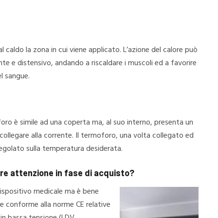
l caldo la zona in cui viene applicato. L’azione del calore può
nte e distensivo, andando a riscaldare i muscoli ed a favorire
el sangue.
oro è simile ad una coperta ma, al suo interno, presenta un
collegare alla corrente. Il termoforo, una volta collegato ed
egolato sulla temperatura desiderata.
re attenzione in fase di acquisto?
dispositivo medicale ma è bene
re conforme alla norme CE relative