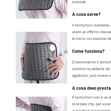
invernali.
A cosa serve?
Il termoforo mantiene a
avere un effetto rilassa
la micro-circolazione d
Come funziona?
Esteriormente il termof
sistema riscaldante da 
applicato, può essere r
A cosa devo presta
Il termoforo non è un 
ricordare che, per esse