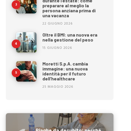
durante l’estate: come
preparare al meglio la
persona anziana prima di
una vacanza
22 GIUGNO 2026
Oltre il BMI: una nuova era
nella gestione del peso
15 GIUGNO 2026
Moretti S.p.A. cambia
immagine: una nuova
identità per il futuro
dell’healthcare
25 MAGGIO 2026
Piaghe da decubito: perché