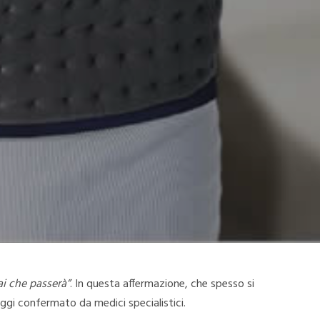
ai che passerà”
. In questa affermazione, che spesso si
oggi confermato da medici specialistici.