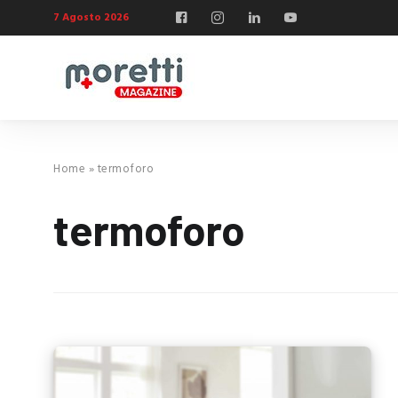
7 Agosto 2026
Home
»
termoforo
termoforo