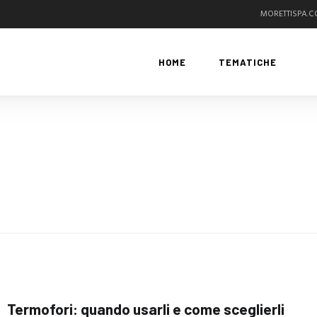
MORETTISPA.
HOME
TEMATICHE
Termofori: quando usarli e come sceglierli