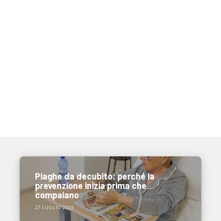
Piaghe da decubito: perché la
prevenzione inizia prima che
compaiano
27 LUGLIO 2026