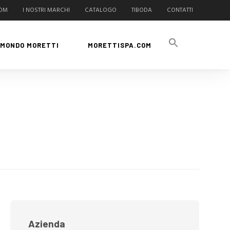
COM
I NOSTRI MARCHI
CATALOGO
TIBODA
CONTATTI
MONDO MORETTI
MORETTISPA.COM
Azienda