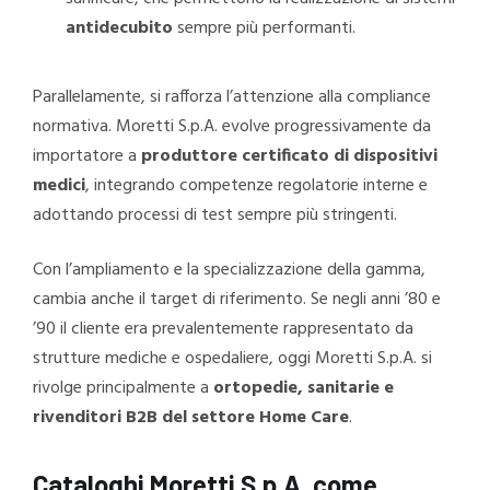
antidecubito
sempre più performanti.
Parallelamente, si rafforza l’attenzione alla compliance
normativa. Moretti S.p.A. evolve progressivamente da
importatore a
produttore certificato di dispositivi
medici
, integrando competenze regolatorie interne e
adottando processi di test sempre più stringenti.
Con l’ampliamento e la specializzazione della gamma,
cambia anche il target di riferimento. Se negli anni ’80 e
’90 il cliente era prevalentemente rappresentato da
strutture mediche e ospedaliere, oggi Moretti S.p.A. si
rivolge principalmente a
ortopedie, sanitarie e
rivenditori B2B del settore Home Care
.
Cataloghi Moretti S.p.A. come