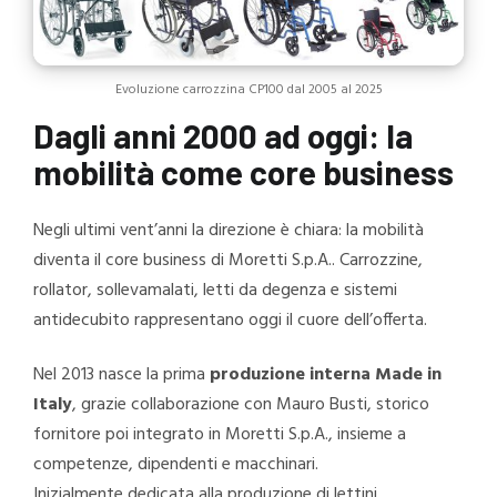
Evoluzione carrozzina CP100 dal 2005 al 2025
Dagli anni 2000 ad oggi: la
mobilità come core business
Negli ultimi vent’anni la direzione è chiara: la mobilità
diventa il core business di Moretti S.p.A.. Carrozzine,
rollator, sollevamalati, letti da degenza e sistemi
antidecubito rappresentano oggi il cuore dell’offerta.
Nel 2013 nasce la prima
produzione interna Made in
Italy
, grazie collaborazione con Mauro Busti, storico
fornitore poi integrato in Moretti S.p.A., insieme a
competenze, dipendenti e macchinari.
Inizialmente dedicata alla produzione di lettini