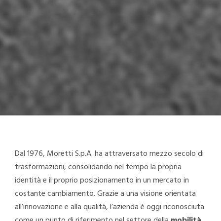
Dal 1976, Moretti S.p.A. ha attraversato mezzo secolo di
trasformazioni, consolidando nel tempo la propria
identità e il proprio posizionamento in un mercato in
costante cambiamento. Grazie a una visione orientata
all’innovazione e alla qualità, l’azienda è oggi riconosciuta
come un punto di riferimento nel settore della
mobilità