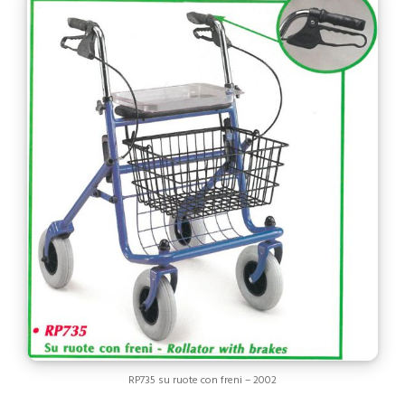
RP735 su ruote con freni – 2002