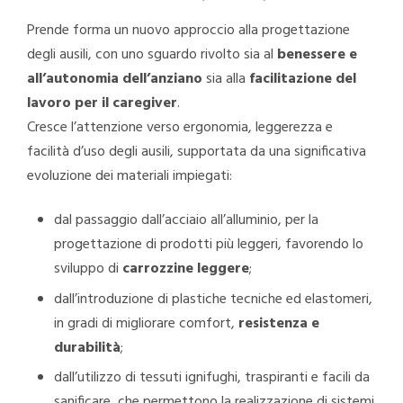
Prende forma un nuovo approccio alla progettazione
degli ausili, con uno sguardo rivolto sia al
benessere e
all’autonomia dell’anziano
sia alla
facilitazione del
lavoro per il caregiver
.
Cresce l’attenzione verso ergonomia, leggerezza e
facilità d’uso degli ausili, supportata da una significativa
evoluzione dei materiali impiegati:
dal passaggio dall’acciaio all’alluminio, per la
progettazione di prodotti più leggeri, favorendo lo
sviluppo di
carrozzine leggere
;
dall’introduzione di plastiche tecniche ed elastomeri,
in gradi di migliorare comfort,
resistenza e
durabilità
;
dall’utilizzo di tessuti ignifughi, traspiranti e facili da
sanificare, che permettono la realizzazione di sistemi