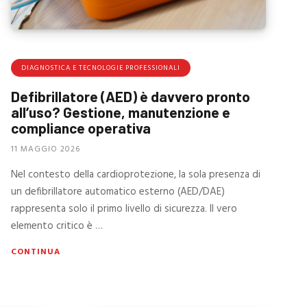
DIAGNOSTICA E TECNOLOGIE PROFESSIONALI
Defibrillatore (AED) è davvero pronto
all’uso? Gestione, manutenzione e
compliance operativa
11 MAGGIO 2026
Nel contesto della cardioprotezione, la sola presenza di
un defibrillatore automatico esterno (AED/DAE)
rappresenta solo il primo livello di sicurezza. Il vero
elemento critico è …
CONTINUA