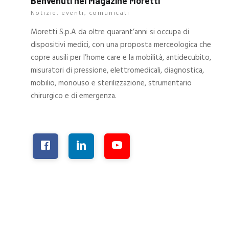
Benvenuti nel Magazine Moretti
Notizie, eventi, comunicati
Moretti S.p.A da oltre quarant’anni si occupa di
dispositivi medici, con una proposta merceologica che
copre ausili per l’home care e la mobilità, antidecubito,
misuratori di pressione, elettromedicali, diagnostica,
mobilio, monouso e sterilizzazione, strumentario
chirurgico e di emergenza.