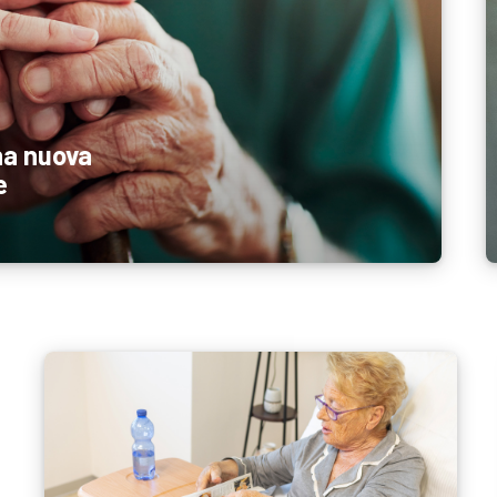
na nuova
e