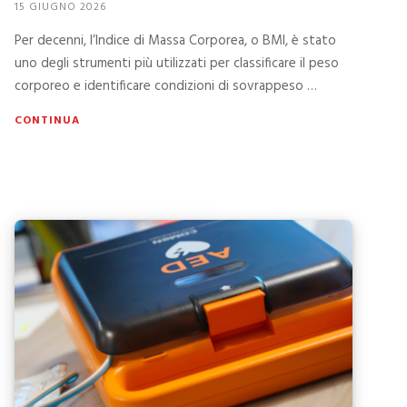
15 GIUGNO 2026
Per decenni, l’Indice di Massa Corporea, o BMI, è stato
uno degli strumenti più utilizzati per classificare il peso
corporeo e identificare condizioni di sovrappeso …
CONTINUA