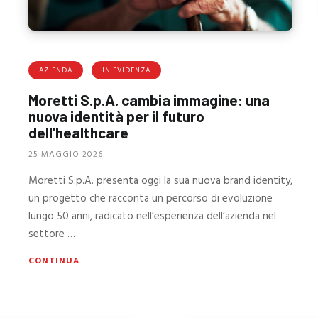
AZIENDA
IN EVIDENZA
Moretti S.p.A. cambia immagine: una
nuova identità per il futuro
dell’healthcare
25 MAGGIO 2026
Moretti S.p.A. presenta oggi la sua nuova brand identity,
un progetto che racconta un percorso di evoluzione
lungo 50 anni, radicato nell’esperienza dell’azienda nel
settore …
CONTINUA