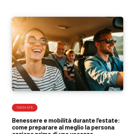
TERZA ETÀ
Benessere e mobilità durante l’estate:
come preparare al meglio la persona
anziana prima di una vacanza