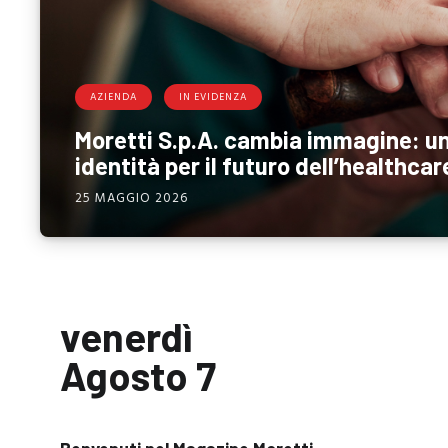
AZIENDA
IN EVIDENZA
Moretti S.p.A. cambia immagine: u
identità per il futuro dell’healthcar
25 MAGGIO 2026
venerdì
Agosto 7