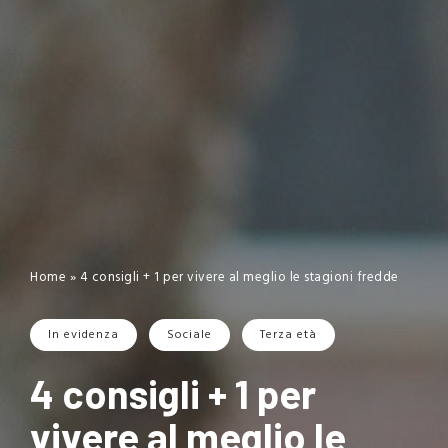
Home
»
4 consigli + 1 per vivere al meglio le stagioni fredde
In evidenza
Sociale
Terza età
4 consigli + 1 per
vivere al meglio le