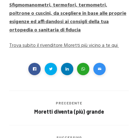
Sfigmomanometri, termofori, termometri,
poltrone o cuscini, da scegliere in base alle proprie
esigenze ed affidandosi ai consigli della tua
ortopedia o sanitaria di fiducia
Trova subito il rivenditore Moretti più vicino a te qui
PRECEDENTE
Moretti diventa (più) grande
SUCCESSIVO