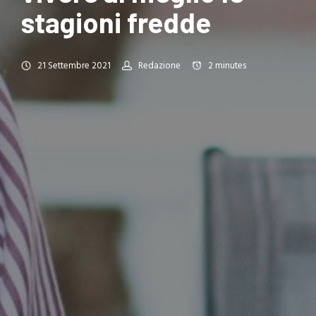
stagioni fredde
21 Settembre 2021
Redazione
2
minutes