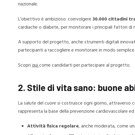
nazionale.
L’obiettivo è ambizioso: coinvolgere
30.000 cittadini tra
cardiache o diabete, per monitorare i principali fattori di 
A supporto del progetto, anche strumenti digitali innova
partecipanti a raccogliere e monitorare in modo semplice i 
Scopri
qui
come candidarti per partecipare al progetto.
2. Stile di vita sano: buone a
La salute del cuore si costruisce ogni giorno, attraverso
rappresenta la base della prevenzione cardiovascolare ed
Attività fisica regolare
, anche moderata, come una