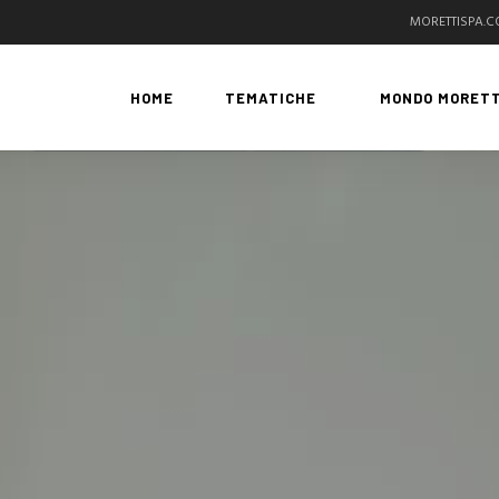
MORETTISPA.
HOME
TEMATICHE
MONDO MORETT