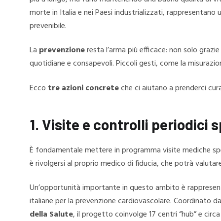
morte in Italia e nei Paesi industrializzati, rappresentan
prevenibile.
La
prevenzione
resta l’arma più efficace: non solo grazie
quotidiane e consapevoli. Piccoli gesti, come la misurazion
Ecco
tre azioni concrete
che ci aiutano a prenderci cura
1. Visite e controlli periodici 
È fondamentale mettere in programma visite mediche speci
è rivolgersi al proprio medico di fiducia, che potrà valuta
Un’opportunità importante in questo ambito è rappresen
italiane per la prevenzione cardiovascolare. Coordinato da
della Salute
, il progetto coinvolge 17 centri “hub” e circa