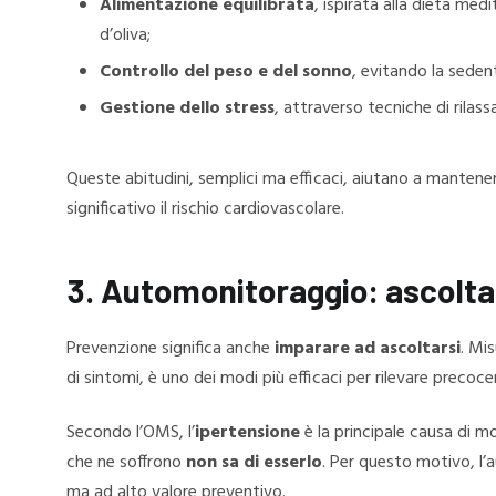
Alimentazione equilibrata
, ispirata alla dieta med
d’oliva;
Controllo del peso e del sonno
, evitando la seden
Gestione dello stress
, attraverso tecniche di rilas
Queste abitudini, semplici ma efficaci, aiutano a mantenere
significativo il rischio cardiovascolare.
3. Automonitoraggio: ascoltar
Prevenzione significa anche
imparare ad ascoltarsi
. Mi
di sintomi, è uno dei modi più efficaci per rilevare precoce
Secondo l’OMS, l’
ipertensione
è la principale causa di m
che ne soffrono
non sa di esserlo
. Per questo motivo, l
ma ad alto valore preventivo.