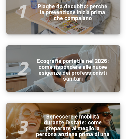
Piaghe da decubito: perché
la prevenzione inizia prima
che compaiano
Ecografia portatile nel 2026:
come rispondere alle nuove
esigenze dei professionisti
sanitari
Benessere e mobilità
durante l’estate: come
preparare al meglio la
persona anziana prima di una