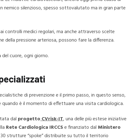
o un nemico silenzioso, spesso sottovalutato ma in gran parte
 ai controlli medici regolari, ma anche attraverso scelte
e della pressione arteriosa, possono fare la differenza.
 del cuore, ogni giorno.
specializzati
alistiche di prevenzione e il primo passo, in questo senso,
re quando è il momento di effettuare una visita cardiologica.
tata dal
progetto
CVrisk-IT
, una delle più estese iniziative
lla
Rete Cardiologica IRCCS
e finanziato dal
Ministero
 30 strutture “spoke” distribuite su tutto il territorio