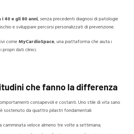
 i 40 e gli 80 anni
, senza precedenti diagnosi di patologie
rischio e sviluppare percorsi personalizzati di prevenzione.
tivi come
MyCardioSpace
, una piattaforma che aiuta i
propri dati clinici.
bitudini che fanno la differenza
 comportamenti consapevoli e costanti. Uno stile di vita sano
 è sostenuto da quattro pilastri fondamentali:
 camminata veloce almeno tre volte a settimana;