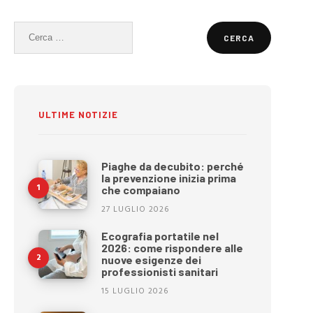
Ricerca
per:
ULTIME NOTIZIE
Piaghe da decubito: perché
la prevenzione inizia prima
che compaiano
27 LUGLIO 2026
Ecografia portatile nel
2026: come rispondere alle
nuove esigenze dei
professionisti sanitari
15 LUGLIO 2026