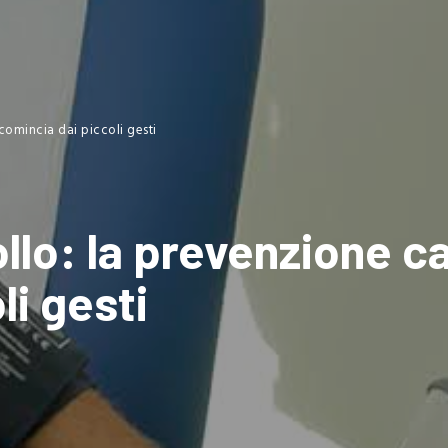
comincia dai piccoli gesti
llo: la prevenzione c
li gesti