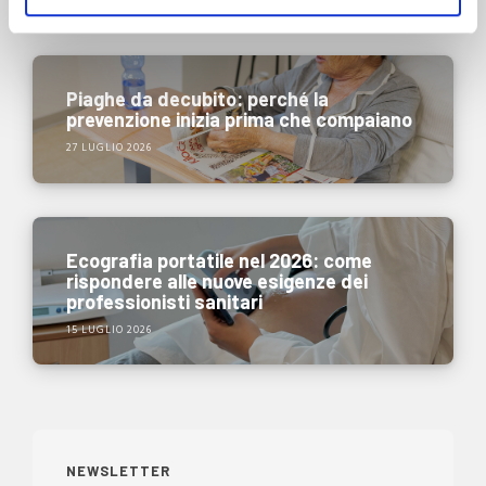
Piaghe da decubito: perché la
prevenzione inizia prima che compaiano
27 LUGLIO 2026
Ecografia portatile nel 2026: come
rispondere alle nuove esigenze dei
professionisti sanitari
15 LUGLIO 2026
NEWSLETTER