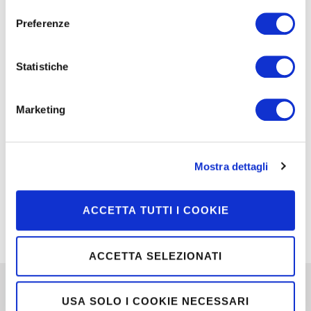
Preferenze
Entra in Moretti >
Statistiche
Marketing
Mostra dettagli
ACCETTA TUTTI I COOKIE
ACCETTA SELEZIONATI
USA SOLO I COOKIE NECESSARI