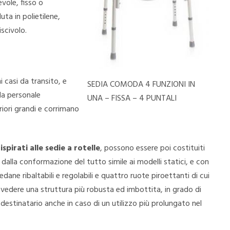
vole, fisso o
ta in polietilene,
iscivolo.
 casi da transito, e
SEDIA COMODA 4 FUNZIONI IN
da personale
UNA – FISSA – 4 PUNTALI
riori grandi e corrimano
ispirati alle sedie a rotelle
, possono essere poi costituiti
 dalla conformazione del tutto simile ai modelli statici, e con
edane ribaltabili e regolabili e quattro ruote piroettanti di cui
vedere una struttura più robusta ed imbottita, in grado di
 destinatario anche in caso di un utilizzo più prolungato nel