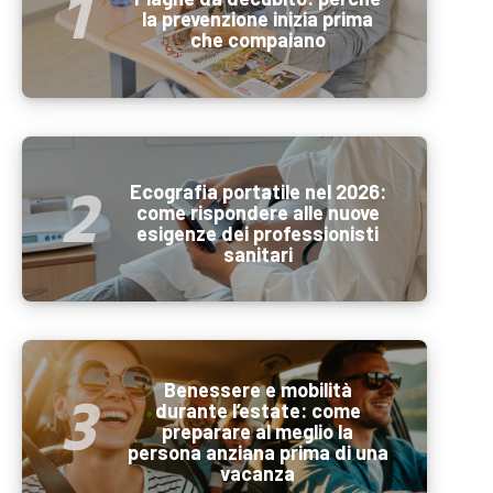
la prevenzione inizia prima
che compaiano
Ecografia portatile nel 2026:
come rispondere alle nuove
esigenze dei professionisti
sanitari
Benessere e mobilità
durante l’estate: come
preparare al meglio la
persona anziana prima di una
vacanza