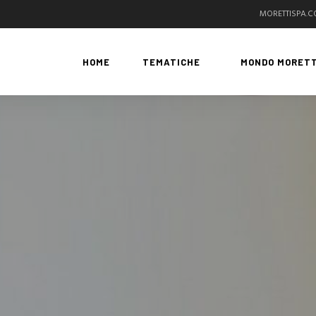
MORETTISPA.
HOME
TEMATICHE
MONDO MORETT