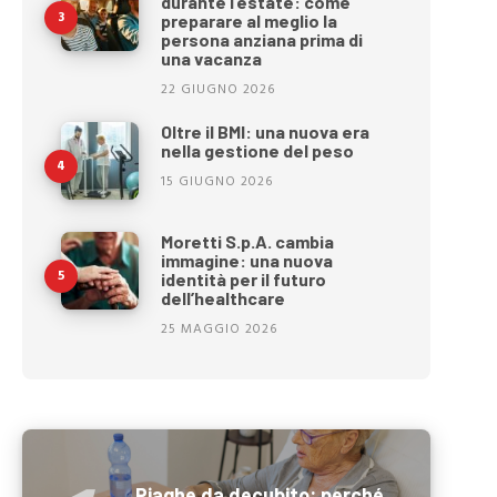
durante l’estate: come
preparare al meglio la
persona anziana prima di
una vacanza
22 GIUGNO 2026
Oltre il BMI: una nuova era
nella gestione del peso
15 GIUGNO 2026
Moretti S.p.A. cambia
immagine: una nuova
identità per il futuro
dell’healthcare
25 MAGGIO 2026
Piaghe da decubito: perché