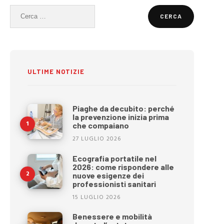
Ricerca
per:
ULTIME NOTIZIE
Piaghe da decubito: perché
la prevenzione inizia prima
che compaiano
27 LUGLIO 2026
Ecografia portatile nel
2026: come rispondere alle
nuove esigenze dei
professionisti sanitari
15 LUGLIO 2026
Benessere e mobilità