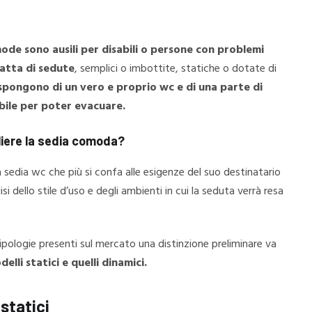
ode sono ausili per disabili o persone con problemi
ratta di sedute
, semplici o imbottite, statiche o dotate di
spongono di un vero e proprio wc e di una parte di
ibile per poter evacuare.
iere la sedia comoda?
a sedia wc che più si confa alle esigenze del suo destinatario
isi dello stile d’uso e degli ambienti in cui la seduta verrà resa
ipologie presenti sul mercato una distinzione preliminare va
elli statici e quelli dinamici.
 statici