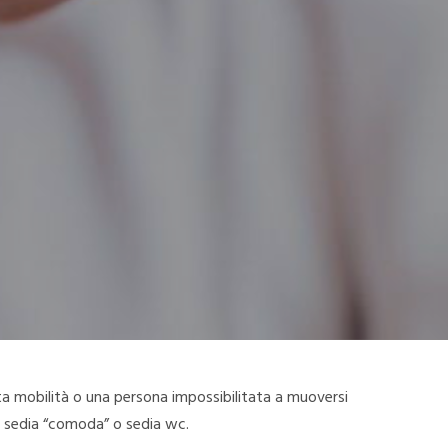
a mobilità o una persona impossibilitata a muoversi
na sedia “comoda” o sedia wc.