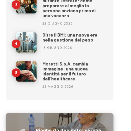
durante l’estate: come
preparare al meglio la
persona anziana prima di
una vacanza
22 GIUGNO 2026
Oltre il BMI: una nuova era
nella gestione del peso
15 GIUGNO 2026
Moretti S.p.A. cambia
immagine: una nuova
identità per il futuro
dell’healthcare
25 MAGGIO 2026
Piaghe da decubito: perché