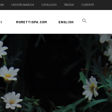
COM
I NOSTRI MARCHI
CATALOGO
TIBODA
CONTATTI
I
MORETTISPA.COM
ENGLISH