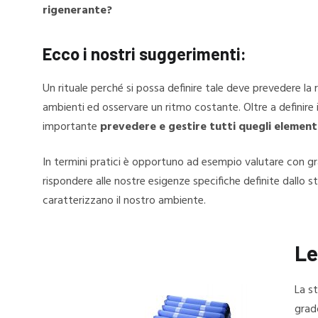
rigenerante?
Ecco i nostri suggerimenti:
Un rituale perché si possa definire tale deve prevedere la 
ambienti ed osservare un ritmo costante. Oltre a definire il
importante
prevedere e gestire tutti quegli element
In termini pratici è opportuno ad esempio valutare con gr
rispondere alle nostre esigenze specifiche definite dallo s
caratterizzano il nostro ambiente.
Le
La s
grado