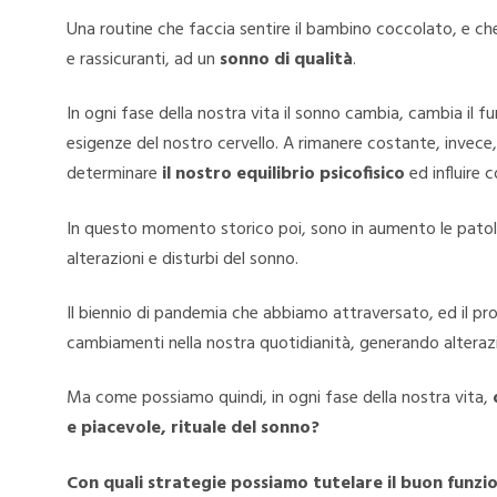
Una routine che faccia sentire il bambino coccolato, e che 
e rassicuranti, ad un
sonno di qualità
.
In ogni fase della nostra vita il sonno cambia, cambia il
esigenze del nostro cervello. A rimanere costante, invece,
determinare
il nostro equilibrio psicofisico
ed influire 
In questo momento storico poi, sono in aumento le patolog
alterazioni e disturbi del sonno.
Il biennio di pandemia che abbiamo attraversato, ed il pro
cambiamenti nella nostra quotidianità, generando alterazioni
Ma come possiamo quindi, in ogni fase della nostra vita,
e piacevole, rituale del sonno?
Con quali strategie possiamo tutelare il buon funzi