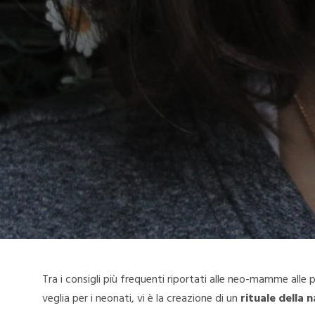
Tra i consigli più frequenti riportati alle neo-mamme alle
veglia per i neonati, vi è la creazione di un
rituale della 