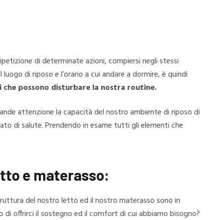
ripetizione di determinate azioni, compiersi negli stessi
 luogo di riposo e l’orario a cui andare a dormire, è quindi
i che possono disturbare la nostra routine.
ande attenzione la capacità del nostro ambiente di riposo di
tato di salute. Prendendo in esame tutti gli elementi che
tto e materasso:
truttura del nostro letto ed il nostro materasso sono in
 di offrirci il sostegno ed il comfort di cui abbiamo bisogno?