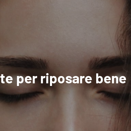
ete per riposare bene