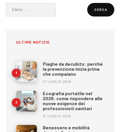
Ricerca
per:
ULTIME NOTIZIE
Piaghe da decubito: perché
la prevenzione inizia prima
che compaiano
27 LUGLIO 2026
Ecografia portatile nel
2026: come rispondere alle
nuove esigenze dei
professionisti sanitari
15 LUGLIO 2026
Benessere e mobilità