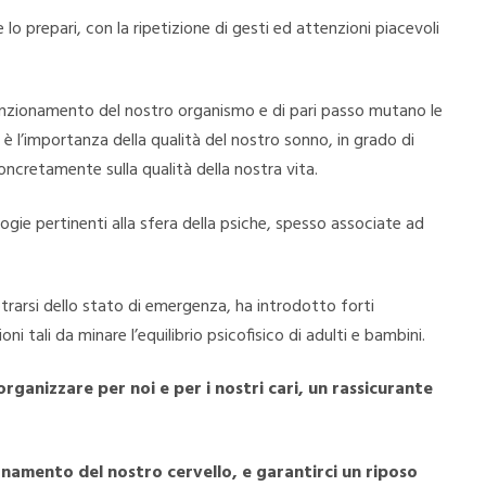
lo prepari, con la ripetizione di gesti ed attenzioni piacevoli
 funzionamento del nostro organismo e di pari passo mutano le
 è l’importanza della qualità del nostro sonno, in grado di
concretamente sulla qualità della nostra vita.
ie pertinenti alla sfera della psiche, spesso associate ad
trarsi dello stato di emergenza, ha introdotto forti
 tali da minare l’equilibrio psicofisico di adulti e bambini.
organizzare per noi e per i nostri cari, un rassicurante
onamento del nostro cervello, e garantirci un riposo