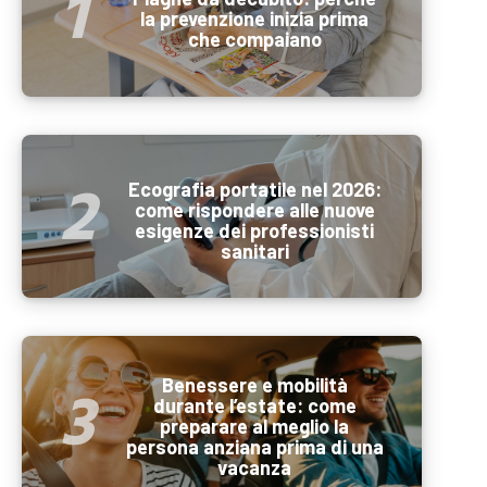
la prevenzione inizia prima
che compaiano
Ecografia portatile nel 2026:
come rispondere alle nuove
esigenze dei professionisti
sanitari
Benessere e mobilità
durante l’estate: come
preparare al meglio la
persona anziana prima di una
vacanza