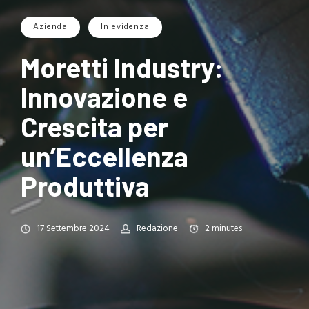
Azienda
In evidenza
Moretti Industry:
Innovazione e
Crescita per
un’Eccellenza
Produttiva
17 Settembre 2024
Redazione
2
minutes