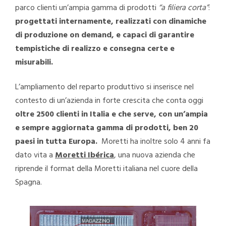
parco clienti un’ampia gamma di prodotti
“a filiera corta”
:
progettati internamente, realizzati con dinamiche
di produzione on demand, e capaci di garantire
tempistiche di realizzo e consegna certe e
misurabili.
L’ampliamento del reparto produttivo si inserisce nel
contesto di un’azienda in forte crescita che conta oggi
oltre 2500 clienti in Italia e che serve, con un’ampia
e sempre aggiornata gamma di prodotti, ben 20
paesi in tutta Europa.
Moretti ha inoltre solo 4 anni fa
dato vita a
Moretti Ibérica
, una nuova azienda che
riprende il format della Moretti italiana nel cuore della
Spagna.