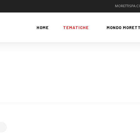
MORETTISPA.
HOME
TEMATICHE
MONDO MORETT
G