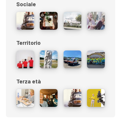
Sociale
Territorio
Terza età