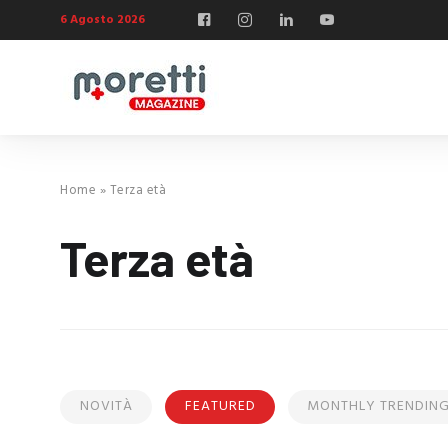
6 Agosto 2026
Home
»
Terza età
Terza età
NOVITÀ
FEATURED
MONTHLY TRENDIN