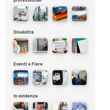
Disabilità
Eventi e Fiere
In evidenza