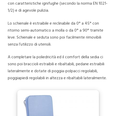
con caratteristiche ignifughe (secondo la norma EN 1021-
1/2) e di agevole pulizia.
Lo schienale è estraibile e reclinabile da 0° a 45° con
ritorno semi-automatico a molla o da 0° a 90° tramite
leve. Schienale e seduta sono poi facilmente rimovibili
senza l’utilizzo di utensili.
A completare la poliedricità ed il comfort della sedia ci
sono poi braccioli estraibili e ribaltabili, pedane estraibili
lateralmente e dotate di poggia-polpacci regolabili,
poggiapiedi regolabili in altezza e ribaltabili lateralmente.