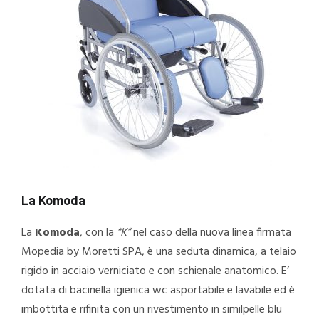
La Komoda
La
Komoda
, con la
“K”
nel caso della nuova linea firmata
Mopedia by Moretti SPA, è una seduta dinamica, a telaio
rigido in acciaio verniciato e con schienale anatomico. E’
dotata di bacinella igienica wc asportabile e lavabile ed è
imbottita e rifinita con un rivestimento in similpelle blu