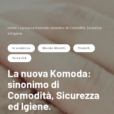
Home
»
La nuova Komoda: sinonimo di Comodità, Sicurezza
ed Igiene.
In evidenza
Mondo Moretti
Prodotti
Terza età
La nuova Komoda:
sinonimo di
Comodità, Sicurezza
ed Igiene.