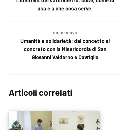
L’identikit del saturimetro: cos’è, come si
usa e a che cosa serve.
SUCCESSIVO
Umanità e solidarietà: dal concetto al
concreto con la Misericordia di San
Giovanni Valdarno e Cavriglia
Articoli correlati