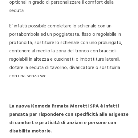
optional in grado di personalizzare il comfort della
seduta.
E’ infatti possibile completare lo schienale con un
portabombola ed un poggiatesta, fisso o regolabile in
profondità, sostituire lo schienale con uno prolungato,
contenere al meglio la zona del tronco con braccioli
regolabili in altezza e cuscinetti o imbottiture laterali,
dotare la seduta di tavolino, divaricatore o sostituirla
con una senza wc.
La nuova Komoda firmata Moretti SPA è infatti
pensata per rispondere con specificità alle esigenze
di comfort e praticità di anziani e persone con
disabilita motorie.