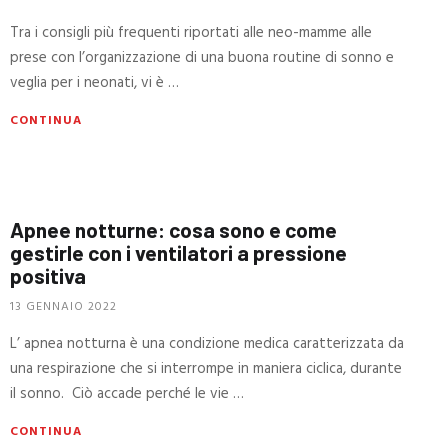
Tra i consigli più frequenti riportati alle neo-mamme alle
prese con l’organizzazione di una buona routine di sonno e
veglia per i neonati, vi è …
CONTINUA
Apnee notturne: cosa sono e come
gestirle con i ventilatori a pressione
positiva
13 GENNAIO 2022
L’ apnea notturna è una condizione medica caratterizzata da
una respirazione che si interrompe in maniera ciclica, durante
il sonno. Ciò accade perché le vie …
CONTINUA