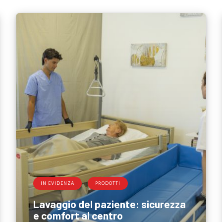
IN EVIDENZA
PRODOTTI
Lavaggio del paziente: sicurezza
e comfort al centro