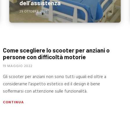
dell’assistenza
29 OTTOBRE 2025
Come scegliere lo scooter per anziani o
persone con difficoltà motorie
19 MAGGIO 2022
Gli scooter per anziani non sono tutti uguali ed oltre a
considerarne l’aspetto estetico ed il design è bene
soffermarsi con attenzione sulle funzionalità.
CONTINUA