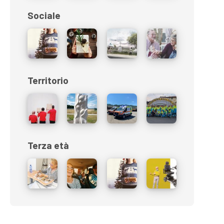
Sociale
Territorio
Terza età