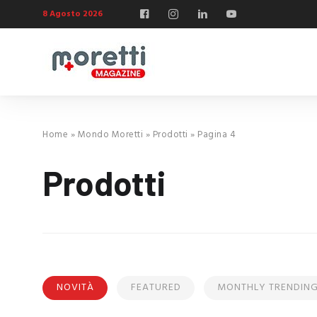
8 Agosto 2026
Home
»
Mondo Moretti
»
Prodotti
»
Pagina 4
Prodotti
NOVITÀ
FEATURED
MONTHLY TRENDIN