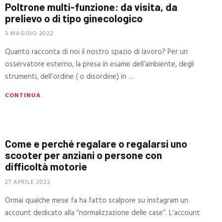
Poltrone multi-funzione: da visita, da
prelievo o di tipo ginecologico
3 MAGGIO 2022
Quanto racconta di noi il nostro spazio di lavoro? Per un
osservatore esterno, la presa in esame dell’ambiente, degli
strumenti, dell’ordine ( o disordine) in …
CONTINUA
Come e perché regalare o regalarsi uno
scooter per anziani o persone con
difficoltà motorie
27 APRILE 2022
Ormai qualche mese fa ha fatto scalpore su instagram un
account dedicato alla “normalizzazione delle case”. L’account