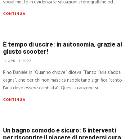
social mette in evidenza le situazioni scenografiche ed …
CONTINUA
È tempo di uscire: in autonomia, grazie al
giusto scooter!
12 APRILE 2022
Pino Daniele in “Quanno chiove” diceva “Tanto l’aria s’adda
cagna”, che per chi non mastica napoletano significa “tanto
l’aria deve essere cambiata”. Questa canzone si …
CONTINUA
Un bagno comodo e sicuro: 5 interventi
per riscoprire il piacere di prendersi cura