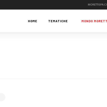
MORETTISPA.
HOME
TEMATICHE
MONDO MORETT
G