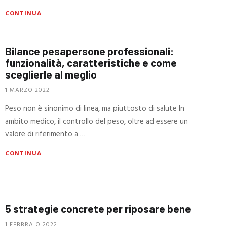
CONTINUA
Bilance pesapersone professionali:
funzionalità, caratteristiche e come
sceglierle al meglio
1 MARZO 2022
Peso non è sinonimo di linea, ma piuttosto di salute In
ambito medico, il controllo del peso, oltre ad essere un
valore di riferimento a …
CONTINUA
5 strategie concrete per riposare bene
1 FEBBRAIO 2022