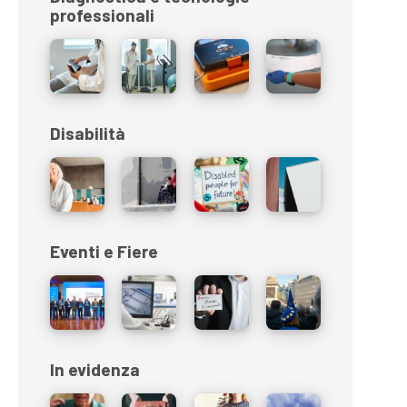
professionali
Disabilità
Eventi e Fiere
In evidenza