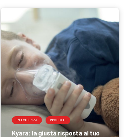
IN EVIDENZA
PRODOTTI
Kyara: la giusta risposta al tuo