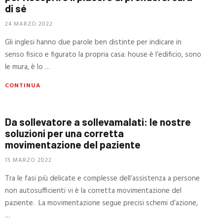
di sé
24 MARZO 2022
Gli inglesi hanno due parole ben distinte per indicare in
senso fisico e figurato la propria casa: house è l’edificio, sono
le mura, è lo …
CONTINUA
Da sollevatore a sollevamalati: le nostre
soluzioni per una corretta
movimentazione del paziente
15 MARZO 2022
Tra le fasi più delicate e complesse dell’assistenza a persone
non autosufficienti vi è la corretta movimentazione del
paziente. La movimentazione segue precisi schemi d’azione,
…