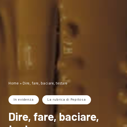
Home
»
Dire, fare, baciare, testare
In evidenza
La rubrica di Pepitosa
Dire, fare, baciare,