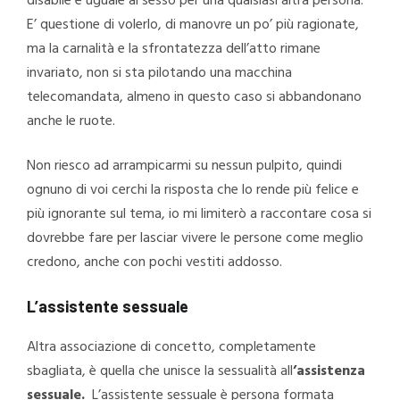
disabile è uguale al sesso per una qualsiasi altra persona.
E’ questione di volerlo, di manovre un po’ più ragionate,
ma la carnalità e la sfrontatezza dell’atto rimane
invariato, non si sta pilotando una macchina
telecomandata, almeno in questo caso si abbandonano
anche le ruote.
Non riesco ad arrampicarmi su nessun pulpito, quindi
ognuno di voi cerchi la risposta che lo rende più felice e
più ignorante sul tema, io mi limiterò a raccontare cosa si
dovrebbe fare per lasciar vivere le persone come meglio
credono, anche con pochi vestiti addosso.
L’assistente sessuale
Altra associazione di concetto, completamente
sbagliata, è quella che unisce la sessualità all
’assistenza
sessuale.
L’assistente sessuale è persona formata