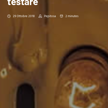
testare
29 Ottobre 2018
Pepitosa
2
minutes