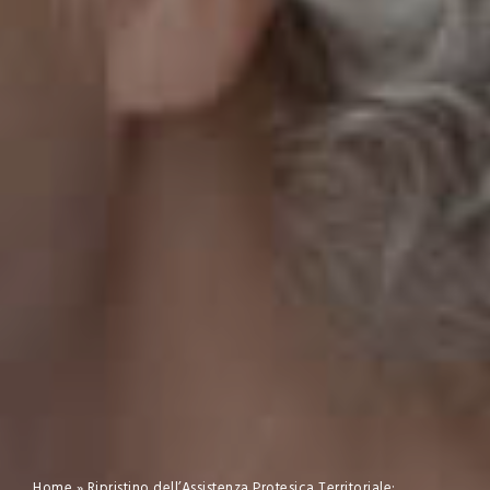
Home
»
Ripristino dell’Assistenza Protesica Territoriale: