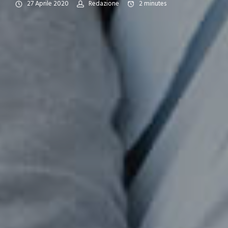
27 Aprile 2020
Redazione
2
minutes