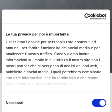
La tua privacy per noi è importante
Utilizziamo i cookie per personalizzare contenuti ed
annunci, per fornire funzionalità dei social media e per
analizzare il nostro traffico. Condividiamo inoltre
informazioni sul modo in cui utilizza il nostro sito con i
nostri partner che si occupano di analisi dei dati web,
pubblicità e social media, i quali potrebbero combinarle
con altre informazioni che ha fornito loro o che hanno
raccolto dal suo utilizzo dei loro servizi.
Abbiamo più di quarant’anni di esperienza ma mai prima
Selezione
d’ora ci eravamo trovati a far fronte ad un contesto di
Necessari
del
emergenza così esteso e complesso.
consenso