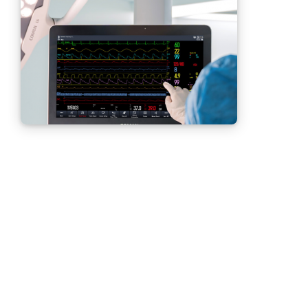
Monitor multiparametrici: cosa monitorano e come
sceglierli
2 NOVEMBRE 2021