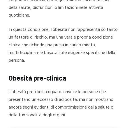
corporeo è associato a segni o sintomi di alterazione
della salute, disfunzioni o limitazioni nelle attività
quotidiane.
In questa condizione, l’obesità non rappresenta soltanto
un fattore di rischio, ma una vera e propria condizione
clinica che richiede una presa in carico mirata,
multidisciplinare e basata sulle esigenze specifiche della
persona.
Obesità pre-clinica
L’obesità pre-clinica riguarda invece le persone che
presentano un eccesso di adiposità, ma non mostrano
ancora segni evidenti di compromissione della salute o
della funzionalità degli organi.