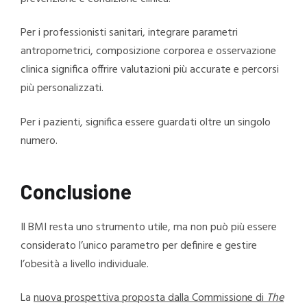
Per i professionisti sanitari, integrare parametri
antropometrici, composizione corporea e osservazione
clinica significa offrire valutazioni più accurate e percorsi
più personalizzati.
Per i pazienti, significa essere guardati oltre un singolo
numero.
Conclusione
Il BMI resta uno strumento utile, ma non può più essere
considerato l’unico parametro per definire e gestire
l’obesità a livello individuale.
La
nuova prospettiva proposta dalla Commissione di
The