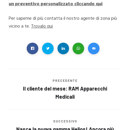
un preventivo personalizzato cliccando qui
Per saperne di più contatta il nostro agente di zona più
vicino a te.
Trovalo qui
PRECEDENTE
Il cliente del mese: RAM Apparecchi
Medicali
SUCCESSIVO
Nasce la nuova gamma Helios! Ancora più