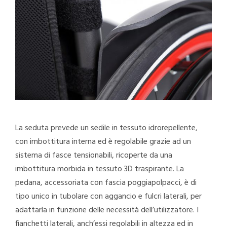
La seduta prevede un sedile in tessuto idrorepellente,
con imbottitura interna ed è regolabile grazie ad un
sistema di fasce tensionabili, ricoperte da una
imbottitura morbida in tessuto 3D traspirante. La
pedana, accessoriata con fascia poggiapolpacci, è di
tipo unico in tubolare con aggancio e fulcri laterali, per
adattarla in funzione delle necessità dell’utilizzatore. I
fianchetti laterali, anch’essi regolabili in altezza ed in