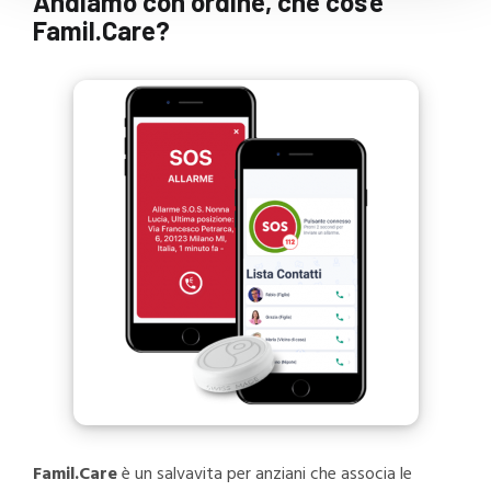
Andiamo con ordine, che cos’è
Famil.Care?
Famil.Care
è un salvavita per anziani che associa le