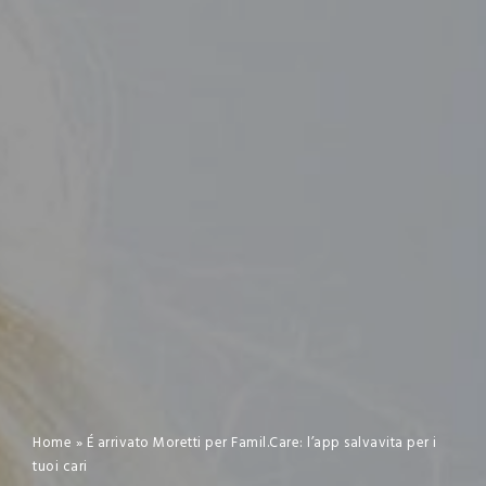
Home
»
É arrivato Moretti per Famil.Care: l’app salvavita per i
tuoi cari