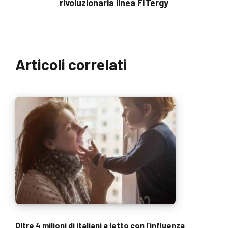
rivoluzionaria linea FITergy
Articoli correlati
Oltre 4 milioni di italiani a letto con l’influenza