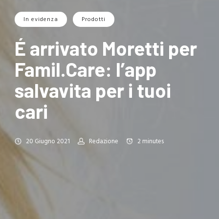
In evidenza
Prodotti
É arrivato Moretti per
Famil.Care: l’app
salvavita per i tuoi
cari
20 Giugno 2021
Redazione
2
minutes