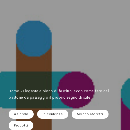
Home
»
Elegante e pieno di fascino: ecco come fare del
bastone da passeggio il proprio segno di stile
Azienda
In evidenza
Mondo Moretti
Prodotti