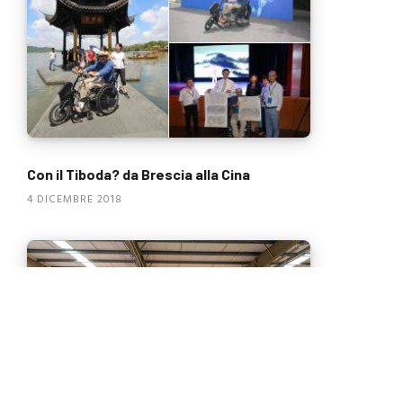
Con il Tiboda? da Brescia alla Cina
4 DICEMBRE 2018