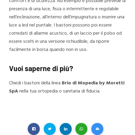
comfort e la sicurezza. Ad esempio è possibile prevede la
presenza di una luce, fissa o intermittente e regolabile
nell’inclinazione, all’interno dell’impugnatura o inserire una
luce a led nel puntale. I bastoni possono poi essere
corredati di allarme acustico, di un laccio per il polso od
essere scelti in una versione richiudibile, da riporre
facilmente in borsa quando non in uso.
Vuoi saperne di più?
Chiedi i bastoni della linea
Brio di Mopedia by Moretti
SpA
nella tua ortopedia o sanitaria di fiducia.