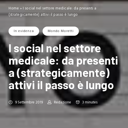
Home
»
I social nel settore medicale: da presenti a
(strategicamente) attivi il passo è lungo
In evidenza
Mondo Moretti
I social nel settore
medicale: da presenti
a (strategicamente)
attivi il passo è lungo
9 Settembre 2019
Redazione
3
minutes