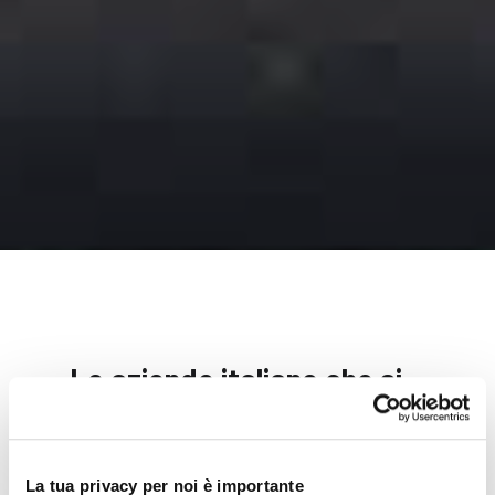
Le aziende italiane che si
occupano di dispositivi
medici sono presenti sui
La tua privacy per noi è importante