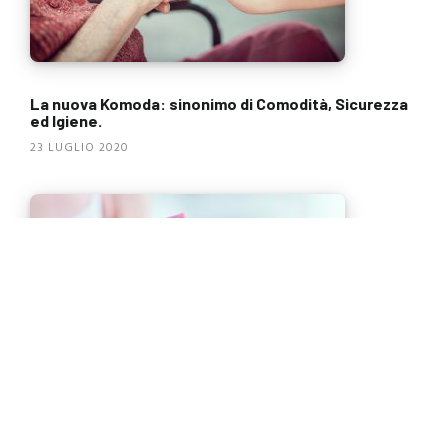
La nuova Komoda: sinonimo di Comodità, Sicurezza
ed Igiene.
23 LUGLIO 2020
Pulito, igienizzato, disinfettato