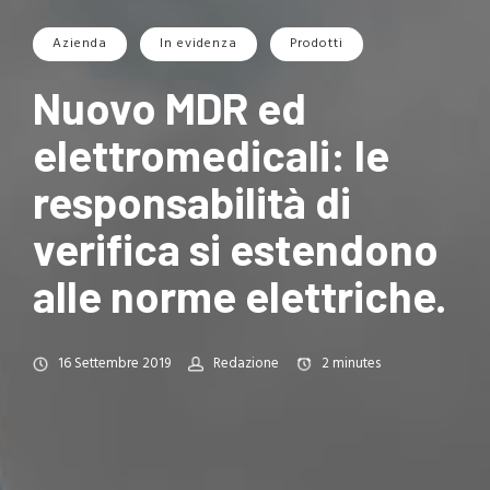
Azienda
In evidenza
Prodotti
Nuovo MDR ed
elettromedicali: le
responsabilità di
verifica si estendono
alle norme elettriche.
16 Settembre 2019
Redazione
2
minutes