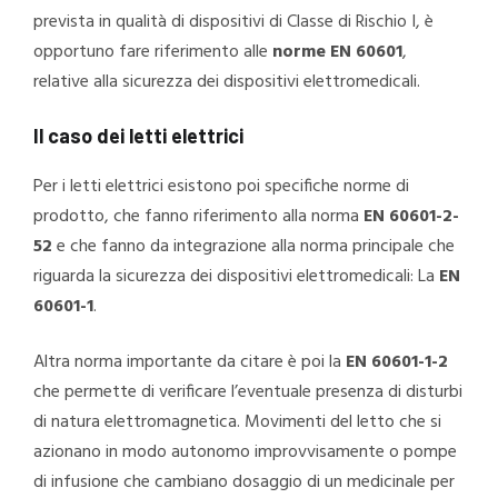
prevista in qualità di dispositivi di Classe di Rischio I, è
opportuno fare riferimento alle
norme EN 60601
,
relative alla sicurezza dei dispositivi elettromedicali.
Il caso dei letti elettrici
Per i letti elettrici esistono poi specifiche norme di
prodotto, che fanno riferimento alla norma
EN 60601-2-
52
e che fanno da integrazione alla norma principale che
riguarda la sicurezza dei dispositivi elettromedicali: La
EN
60601-1
.
Altra norma importante da citare è poi la
EN 60601-1-2
che permette di verificare l’eventuale presenza di disturbi
di natura elettromagnetica. Movimenti del letto che si
azionano in modo autonomo improvvisamente o pompe
di infusione che cambiano dosaggio di un medicinale per