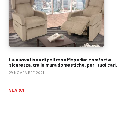
La nuova linea di poltrone Mopedia: comfort e
sicurezza, tra le mura domestiche, per i tuoi cari.
29 NOVEMBRE 2021
SEARCH
Ricerca
per: