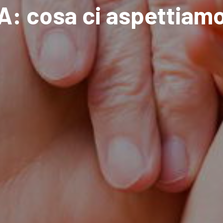
LEA: cosa ci aspettiam