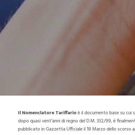
Il Nomenclatore Tariffario
è il documento base su cui si
dopo quasi vent’anni di regno del D.M. 332/99, è finalme
pubblicato in Gazzetta Ufficiale il 18 Marzo dello scorso 