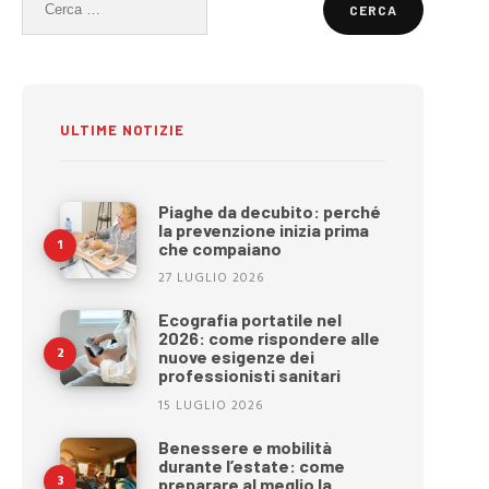
per:
ULTIME NOTIZIE
Piaghe da decubito: perché
la prevenzione inizia prima
che compaiano
27 LUGLIO 2026
Ecografia portatile nel
2026: come rispondere alle
nuove esigenze dei
professionisti sanitari
15 LUGLIO 2026
Benessere e mobilità
durante l’estate: come
preparare al meglio la