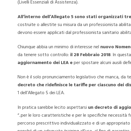
(Livelli Essenziali di Assistenza).
All’interno dell’Allegato 5 sono stati organizzati tre
costruite o allestite su misura da un professionista abilitat
devono essere applicati dal professionista sanitario abilitato
Chiunque abbia un minimo di interesse nel
nuovo Nomencl
da tenere sotto controllo:
il 28 Febbraio 2018
. In quest
aggiornamento dei LEA e
per spostare alcuni ausili defin
Non è il solo pronunciamento legislativo che manca, da
decreto che ridefinisce le tariffe per ciascuno dei di
1 dell’Allegato 5 dei LEA.
In pratica sarebbe lecito aspettarsi
un decreto di aggio
“..per le loro caratteristiche e per le specifiche necessità
percorso prescrittivo individualizzato e di un appropriat