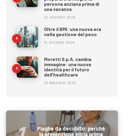
persona anziana prima di
una vacanza
22 GIUGNO 2026
Oltre il BMI: una nuova era
nella gestione del peso
15 GIUGNO 2026
Moretti S.p.A. cambia
immagine: una nuova
identità per il futuro
dell’healthcare
25 MAGGIO 2026
Piaghe da decubito: perché
la prevenzione inizia prima