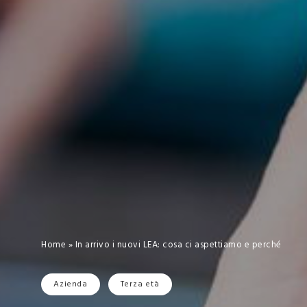
Home
»
In arrivo i nuovi LEA: cosa ci aspettiamo e perché
Azienda
Terza età