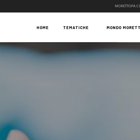
MORETTISPA.
HOME
TEMATICHE
MONDO MORETT