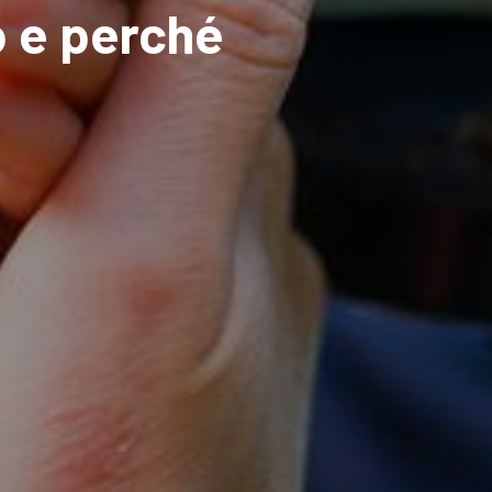
o e perché