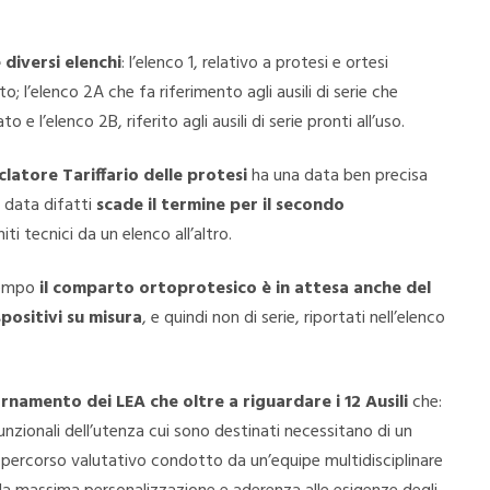
 diversi elenchi
: l’elenco 1, relativo a protesi e ortesi
o; l’elenco 2A che fa riferimento agli ausili di serie che
 e l’elenco 2B, riferito agli ausili di serie pronti all’uso.
atore Tariffario delle protesi
ha una data ben precisa
a data difatti
scade il termine per il secondo
iti tecnici da un elenco all’altro.
 tempo
il comparto ortoprotesico è in attesa anche del
spositivi su misura
, e quindi non di serie, riportati nell’elenco
rnamento dei LEA che oltre a riguardare i 12 Ausili
che:
 funzionali dell’utenza cui sono destinati necessitano di un
o percorso valutativo condotto da un’equipe multidisciplinare