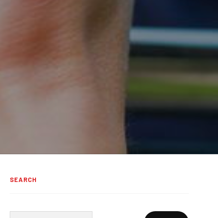
SEARCH
Ricerca