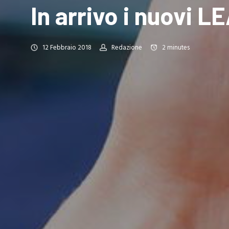
In arrivo i nuovi 
12 Febbraio 2018
Redazione
2
minutes