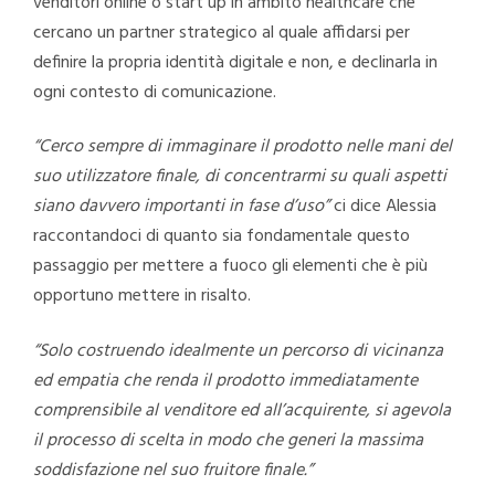
venditori online o start up in ambito healthcare che
cercano un partner strategico al quale affidarsi per
definire la propria identità digitale e non, e declinarla in
ogni contesto di comunicazione.
“Cerco sempre di immaginare il prodotto nelle mani del
suo utilizzatore finale, di concentrarmi su quali aspetti
siano davvero importanti in fase d’uso”
ci dice Alessia
raccontandoci di quanto sia fondamentale questo
passaggio per mettere a fuoco gli elementi che è più
opportuno mettere in risalto.
“Solo costruendo idealmente un percorso di vicinanza
ed empatia che renda il prodotto immediatamente
comprensibile al venditore ed all’acquirente, si agevola
il processo di scelta in modo che generi la massima
soddisfazione nel suo fruitore finale.”