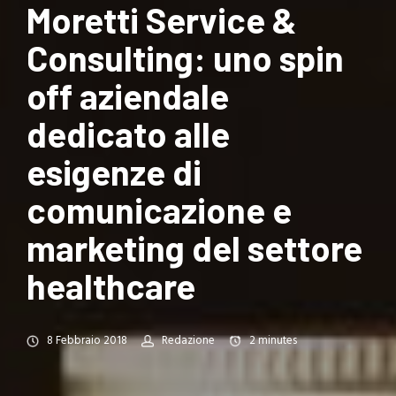
Moretti Service &
Consulting: uno spin
off aziendale
dedicato alle
esigenze di
comunicazione e
marketing del settore
healthcare
8 Febbraio 2018
Redazione
2
minutes