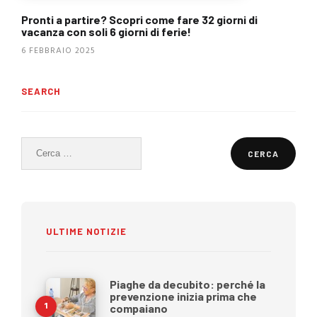
Pronti a partire? Scopri come fare 32 giorni di
vacanza con soli 6 giorni di ferie!
6 FEBBRAIO 2025
SEARCH
Ricerca
per:
ULTIME NOTIZIE
Piaghe da decubito: perché la
prevenzione inizia prima che
compaiano