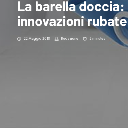
La barella doccia: 
innovazioni rubate
22 Maggio 2018
Redazione
2
minutes