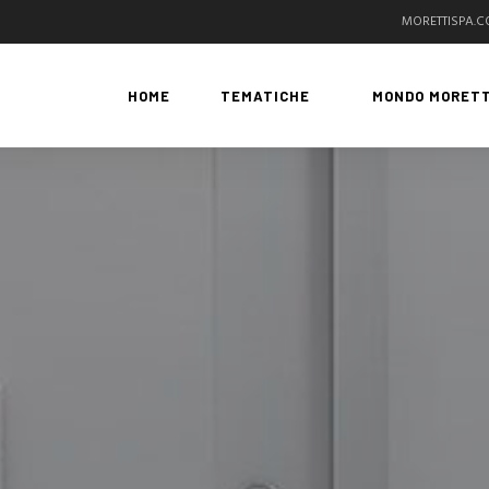
MORETTISPA.
HOME
TEMATICHE
MONDO MORETT