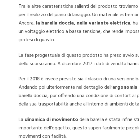
Tra le altre caratteristiche salienti del prodotto troviam
per il realizzo del piano di lavaggio. Un materiale estrem
Ancora,
la barella doccia, nella variante elettrica
, ha
un voltaggio elettrico a bassa tensione, che rende impossi
ipotesi di guasto.
La fase progettuale di questo prodotto ha preso avvio sul 
dello scorso anno. A dicembre 2017 i dati di vendita hann
Per il 2018 è invece previsto sia il rilascio di una versione 
Andando poi ulteriormente nel dettaglio dell’
ergonomia 
barella doccia, pur offrendo una condizione di confort al
della sua trasportabilità anche all’interno di ambienti dota
La
dinamica di movimento
della barella è stata infine 
importante dell’oggetto, questo superi facilmente piccoli
movimenti con facilità.