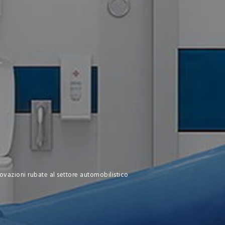
novazioni rubate al settore automobilistico