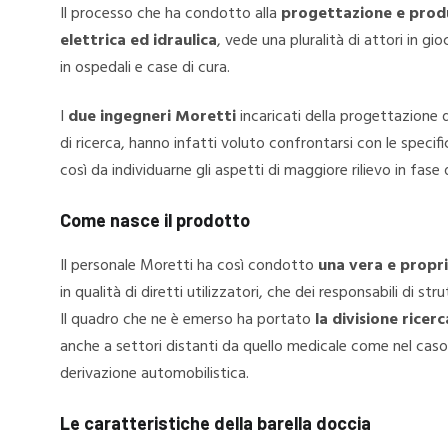
Il processo che ha condotto alla
progettazione e prod
elettrica ed idraulica
, vede una pluralità di attori in 
in ospedali e case di cura.
I
due ingegneri Moretti
incaricati della progettazione d
di ricerca, hanno infatti voluto confrontarsi con le specif
così da individuarne gli aspetti di maggiore rilievo in fase 
Come nasce il prodotto
Il personale Moretti ha così condotto
una vera e propr
in qualità di diretti utilizzatori, che dei responsabili di str
Il quadro che ne è emerso ha portato
la divisione ricer
anche a settori distanti da quello medicale come nel caso
derivazione automobilistica.
Le caratteristiche della barella doccia