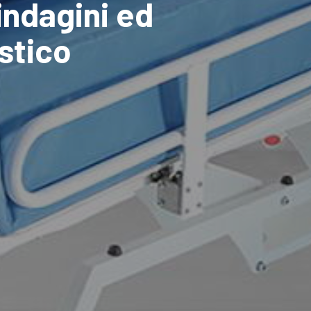
indagini ed
stico