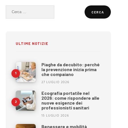
Ricerca
per:
ULTIME NOTIZIE
Piaghe da decubito: perché
la prevenzione inizia prima
che compaiano
27 LUGLIO 2026
Ecografia portatile nel
2026: come rispondere alle
nuove esigenze dei
professionisti sanitari
15 LUGLIO 2026
Benessere e mobilità