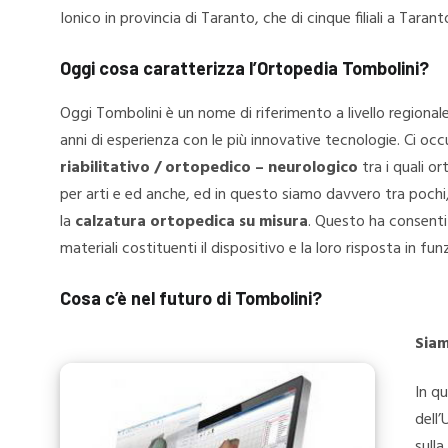
Ionico in provincia di Taranto, che di cinque filiali a Tara
Oggi cosa caratterizza l’Ortopedia Tombolini?
Oggi Tombolini è un nome di riferimento a livello regional
anni di esperienza con le più innovative tecnologie. Ci o
riabilitativo / ortopedico – neurologico
tra i quali or
per arti e ed anche, ed in questo siamo davvero tra pochi, 
la
calzatura ortopedica su misura
. Questo ha consenti
materiali costituenti il dispositivo e la loro risposta in fu
Cosa c’è nel futuro di Tombolini?
Siam
In q
dell’
sulla