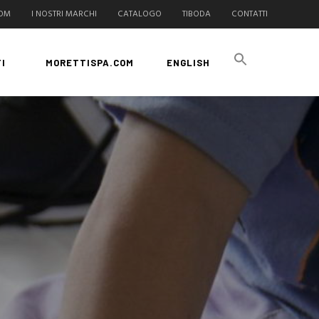
COM
I NOSTRI MARCHI
CATALOGO
TIBODA
CONTATTI
I
MORETTISPA.COM
ENGLISH