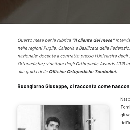
Questo mese per la rubrica
“Il cliente del mese”
intervi
nelle regioni Puglia, Calabria e Basilicata della Federazi
nazionale; docente a contratto presso l’Università degli 
Ortopediche ; vincitore degli Orthopedic Awards 2018 in t
alla guida delle
Officine Ortopediche Tombolini.
Buongiorno Giuseppe, ci racconta come nascono
Nasc
Tomb
gli v
dell’