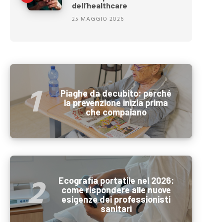
dell’healthcare
25 MAGGIO 2026
Piaghe da decubito: perché
la prevenzione inizia prima
che compaiano
Ecografia portatile nel 2026:
come rispondere alle nuove
esigenze dei professionisti
sanitari