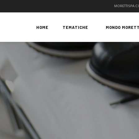
MORETTISPA.
HOME
TEMATICHE
MONDO MORETT