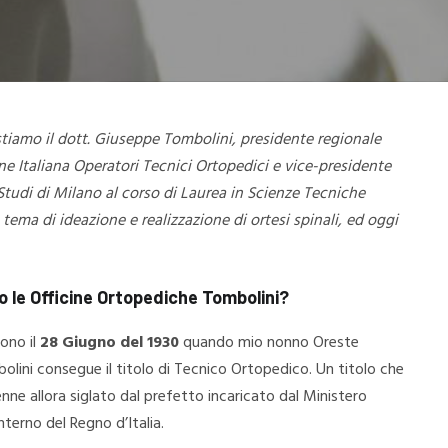
stiamo il dott. Giuseppe Tombolini, presidente regionale
one Italiana Operatori Tecnici Ortopedici e vice-presidente
Studi di Milano al corso di Laurea in Scienze Tecniche
ema di ideazione e realizzazione di ortesi spinali, ed oggi
 le Officine Ortopediche Tombolini?
ono il
28 Giugno del 1930
quando mio nonno Oreste
olini consegue il titolo di Tecnico Ortopedico. Un titolo che
enne allora siglato dal prefetto incaricato dal Ministero
Interno del Regno d’Italia.