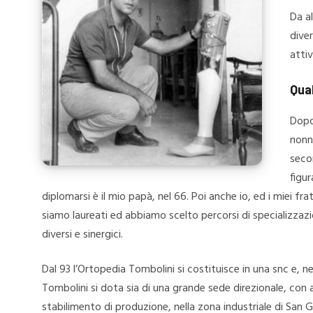
Da al
diver
attiv
Qual
Dopo
nonn
seco
figur
diplomarsi è il mio papà, nel 66. Poi anche io, ed i miei frate
siamo laureati ed abbiamo scelto percorsi di specializzaz
diversi e sinergici.
Dal 93 l’Ortopedia Tombolini si costituisce in una snc e, n
Tombolini si dota sia di una grande sede direzionale, con
stabilimento di produzione, nella zona industriale di San G