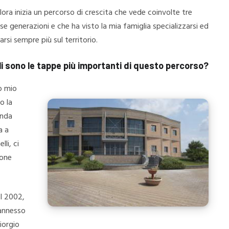
lora inizia un percorso di crescita che vede coinvolte tre
se generazioni e che ha visto la mia famiglia specializzarsi ed
arsi sempre più sul territorio.
i sono le tappe più importanti di questo percorso?
 mio
o la
nda
a a
lli, ci
ione
el 2002,
 annesso
iorgio