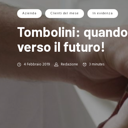
Azienda
Clienti del mese
In evidenza
Tombolini: quando 
verso il futuro!
4 Febbraio 2019
Redazione
3
minutes