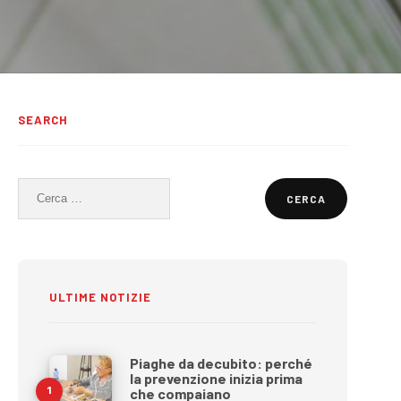
SEARCH
Ricerca
per:
ULTIME NOTIZIE
Piaghe da decubito: perché
la prevenzione inizia prima
che compaiano