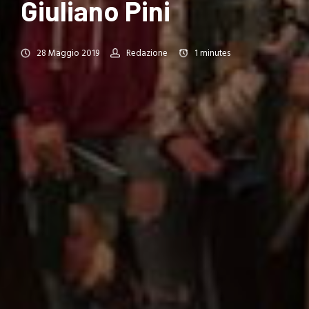
Giuliano Pini
28 Maggio 2019
Redazione
1
minutes