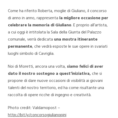
Come ha riferito Roberta, moglie di Giuliano, il concorso
di anno in anno, rappresenta
la migliore occasione per
celebrare la memoria di Giuliano
. E proprio all’artista,
a cui oggi è intitolata la Sala della Giunta del Palazzo
comunale, verrà dedicata
una mostra itinerante
permanente
, che vedrà esposte le sue opere in svariati
luoghi simbolo di Cavriglia.
Noi di Moretti, ancora una volta,
siamo felici di aver
dato il nostro sostegno a quest’iniziativa,
che si
propone di dare nuove occasioni di visibilità ai giovani
talenti del nostro territorio, ed ha come risultante una
raccolta di opere ricche di ingegno e creatività.
Photo credit: Valdarnopost –
http://bit.ly/concorsogiulianopini