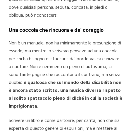
dove qualsiasi persona: seduta, coricata, in piedi o
obliqua, può riconoscersi.
Una coccola che rincuora e da’ coraggio
Non è un manuale, non ha minimamente la presunzione di
esserlo, ma mentre lo scrivevo pensavo ad una coccola
per chi ha bisogno di staccarsi dal bordo vasca e iniziare
a nuotare. Non è nemmeno un pieno di autostima, ci
sono tante pagine che raccontano il contrario, ma senza
dubbio
è qualcosa che sul mondo della disabilità non
è ancora stato scritto, una musica diversa rispetto
al solito spettacolo pieno di cliché in cui la società è
imprigionata.
Scrivere un libro è come partorire, per carità, non che sia
esperta di questo genere di espulsioni, ma è mettere al