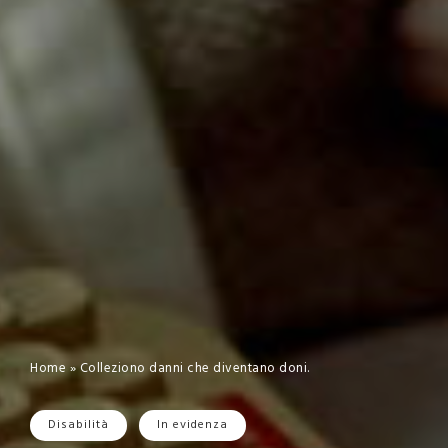
Home
»
Colleziono danni che diventano doni.
Disabilità
In evidenza