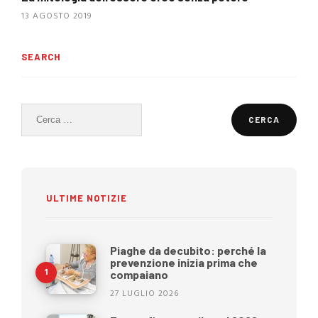
13 AGOSTO 2019
SEARCH
Ricerca
per:
ULTIME NOTIZIE
Piaghe da decubito: perché la
prevenzione inizia prima che
compaiano
27 LUGLIO 2026