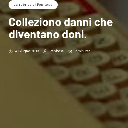
La rubrica di Pepitosa
Colleziono danni che
diventano doni.
4 Giugno 2019
Pepitosa
2
minutes