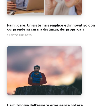
Famil.care. Un sistema semplice ed innovativo con
cui prendersi cura, a distanza, dei propri cari
21 OTTOBRE 2020
La mitologia dell’essere eroe senza potere