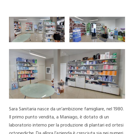
Sara Sanitaria nasce da un’ambizione famigliare, nel 1980.
Il primo punto vendita, a Maniago, è dotato di un
laboratorio interno per la produzione di plantari ed ortesi
ortopediche. Da allora l’azienda è cresciuta sia nei numeri