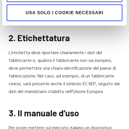
essere impiegato per la misurazione della temperatura
ambientale, ma non è idoneo alla misurazione della
USA SOLO I COOKIE NECESSARI
temperatura corporea.
2. Etichettatura
L’etichetta deve riportare chiaramente i dati del
fabbricante e, qualora il fabbricante non sia europeo,
deve permettere una chiara identificazione del paese di
fabbricazione. Nel caso, ad esempio, di un fabbricante
cinese, sarà presente anche il simbolo EC REP, seguito dai
dati del mandatario stabilito nell’Unione Europea.
3. Il manuale d’uso
Per poter mettere sul mercato italiano un dispositivo