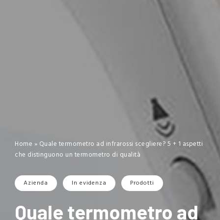
Home
»
Quale termometro ad infrarossi scegliere? 5 + 1 aspetti
che distinguono un termometro di qualità
Azienda
In evidenza
Prodotti
Quale termometro ad