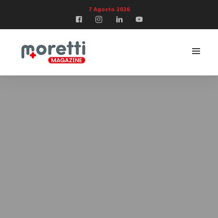
7 Agosto 2026