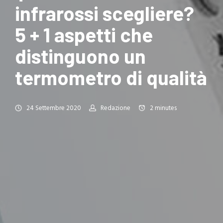
infrarossi scegliere?
5 + 1 aspetti che
distinguono un
termometro di qualità
24 Settembre 2020
Redazione
2
minutes