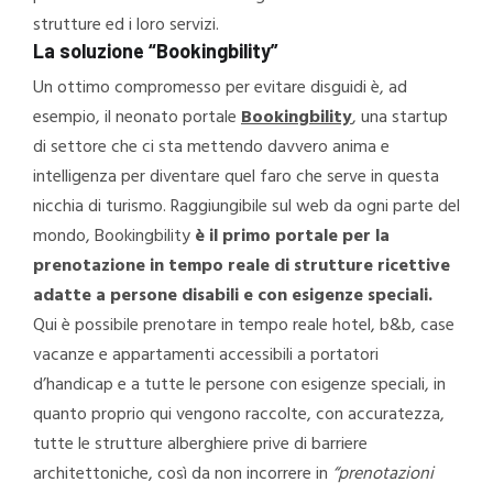
strutture ed i loro servizi.
La soluzione “Bookingbility”
Un ottimo compromesso per evitare disguidi è, ad
esempio, il neonato portale
Bookingbility
, una startup
di settore che ci sta mettendo davvero anima e
intelligenza per diventare quel faro che serve in questa
nicchia di turismo. Raggiungibile sul web da ogni parte del
mondo, Bookingbility
è il primo portale per la
prenotazione in tempo reale di strutture ricettive
adatte a persone disabili e con esigenze speciali.
Qui è possibile prenotare in tempo reale hotel, b&b, case
vacanze e appartamenti accessibili a portatori
d’handicap e a tutte le persone con esigenze speciali, in
quanto proprio qui vengono raccolte, con accuratezza,
tutte le strutture alberghiere prive di barriere
architettoniche, così da non incorrere in
“prenotazioni