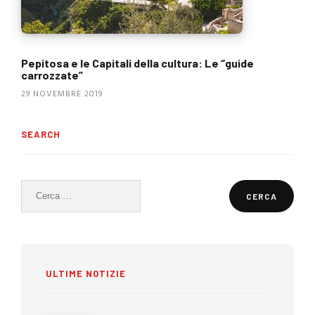
Pepitosa e le Capitali della cultura: Le “guide
carrozzate”
29 NOVEMBRE 2019
SEARCH
Ricerca
per:
ULTIME NOTIZIE