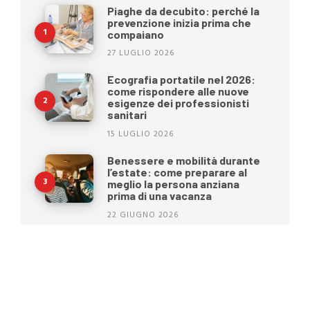
Piaghe da decubito: perché la
prevenzione inizia prima che
compaiano
27 LUGLIO 2026
Ecografia portatile nel 2026:
come rispondere alle nuove
esigenze dei professionisti
sanitari
15 LUGLIO 2026
Benessere e mobilità durante
l’estate: come preparare al
meglio la persona anziana
prima di una vacanza
22 GIUGNO 2026
Oltre il BMI: una nuova era nella
gestione del peso
15 GIUGNO 2026
Moretti S.p.A. cambia