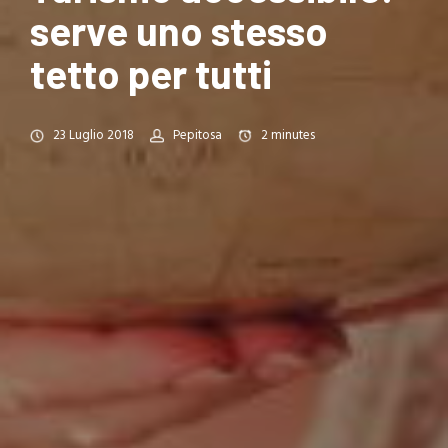
serve uno stesso
tetto per tutti
23 Luglio 2018
Pepitosa
2
minutes