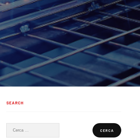
SEARCH
Ricerca
per: