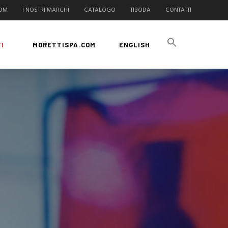
COM
I NOSTRI MARCHI
CATALOGO
TIBODA
CONTATTI
I
MORETTISPA.COM
ENGLISH