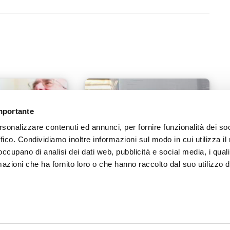
importante
rsonalizzare contenuti ed annunci, per fornire funzionalità dei so
ffico. Condividiamo inoltre informazioni sul modo in cui utilizza il 
 occupano di analisi dei dati web, pubblicità e social media, i qual
azioni che ha fornito loro o che hanno raccolto dal suo utilizzo d
che cos’è e
In viaggio verso di te
a al meglio
23 OTTOBRE 2018