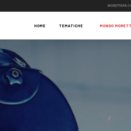
MORETTISPA.
HOME
TEMATICHE
MONDO MORETT