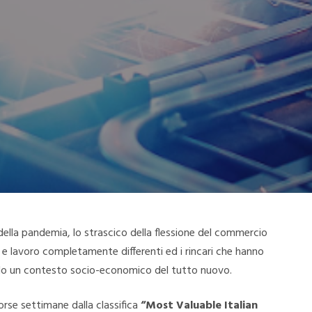
 della pandemia, lo strascico della flessione del commercio
o e lavoro completamente differenti ed i rincari che hanno
endo un contesto socio-economico del tutto nuovo.
orse settimane dalla classifica
“Most Valuable Italian