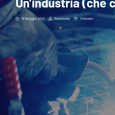
Un’industria (che 
18 Maggio 2021
Redazione
1
minutes