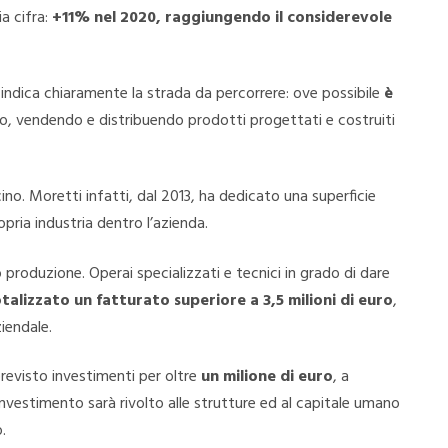
ia cifra:
+11% nel 2020, raggiungendo il considerevole
 indica chiaramente la strada da percorrere: ove possibile
è
 vendendo e distribuendo prodotti progettati e costruiti
no. Moretti infatti, dal 2013, ha dedicato una superficie
pria industria dentro l’azienda.
 produzione. Operai specializzati e tecnici in grado di dare
talizzato un fatturato superiore a 3,5 milioni di euro
,
iendale.
 previsto investimenti per oltre
un milione di euro
, a
’investimento sarà rivolto alle strutture ed al capitale umano
.