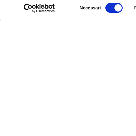
Selezione
Necessari
del
consenso