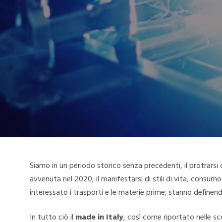
Siamo in un periodo storico senza precedenti, il protrarsi
avvenuta nel 2020, il manifestarsi di stili di vita, consum
interessato i trasporti e le materie prime; stanno defin
In tutto ciò il
made in Italy
, così come riportato nelle sc