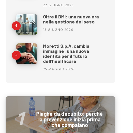
22 GIUGNO 2026
Oltre il BMI: una nuova era
nella gestione del peso
15 GIUGNO 2026
Moretti S.p.A. cambia
immagine: una nuova
identità per il futuro
dell’healthcare
25 MAGGIO 2026
Piaghe da decubito: perché
la prevenzione inizia prima
che compaiano