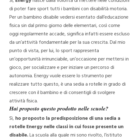
Sì,
Energy
nasce dalla volontà di mettere nelle condizioni
di poter fare sport tutti i bambini con disabilità motoria.
Per un bambino disabile vedersi esentato dall’educazione
fisica sin dal primo giorno delle elementari, così come
oggi regolarmente accade, significa infatti essere escluso
da un’attività fondamentale per la sua crescita. Dal mio
punto di vista, per lui, lo sport rappresenta
un’opportunità irrinunciabile, un’occasione per mettersi in
gioco, per socializzare e per iniziare un percorso di
autonomia. Energy vuole essere lo strumento per
realizzare tutto questo, è una sedia a rotelle in grado di
crescere con il bambino e di consentigli di svolgere
attività fisica.
Hai proposto questo prodotto nelle scuole?
Sì,
ho proposto la predisposizione di una sedia a
rotelle Energy nelle classi in cui fosse presente un
disabile.
La scuola alla quale mi sono rivolto, l’istituto