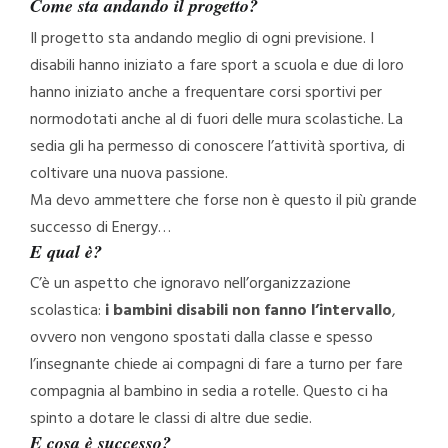
Come sta andando il progetto?
Il progetto sta andando meglio di ogni previsione. I
disabili hanno iniziato a fare sport a scuola e due di loro
hanno iniziato anche a frequentare corsi sportivi per
normodotati anche al di fuori delle mura scolastiche. La
sedia gli ha permesso di conoscere l’attività sportiva, di
coltivare una nuova passione.
Ma devo ammettere che forse non è questo il più grande
successo di Energy…
E qual è?
C’è un aspetto che ignoravo nell’organizzazione
scolastica:
i bambini disabili non fanno l’intervallo
,
ovvero non vengono spostati dalla classe e spesso
l’insegnante chiede ai compagni di fare a turno per fare
compagnia al bambino in sedia a rotelle. Questo ci ha
spinto a dotare le classi di altre due sedie.
E cosa è successo?