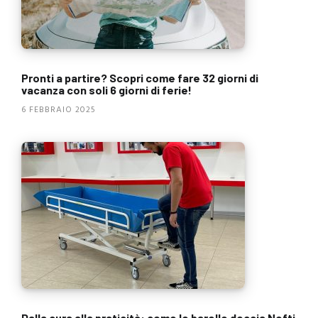
Pronti a partire? Scopri come fare 32 giorni di
vacanza con soli 6 giorni di ferie!
6 FEBBRAIO 2025
Dalla cura alla praticità: come le barelle doccia Nefti