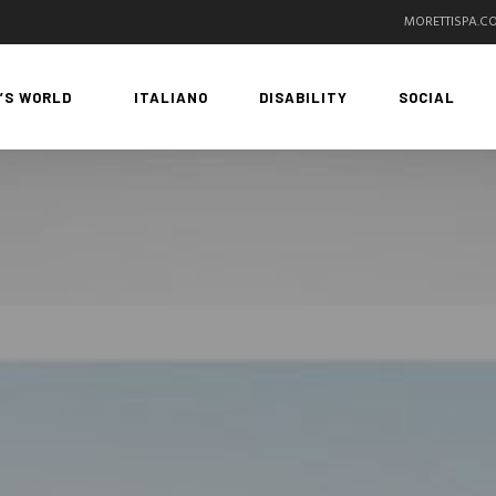
MORETTISPA.C
’S WORLD
ITALIANO
DISABILITY
SOCIAL