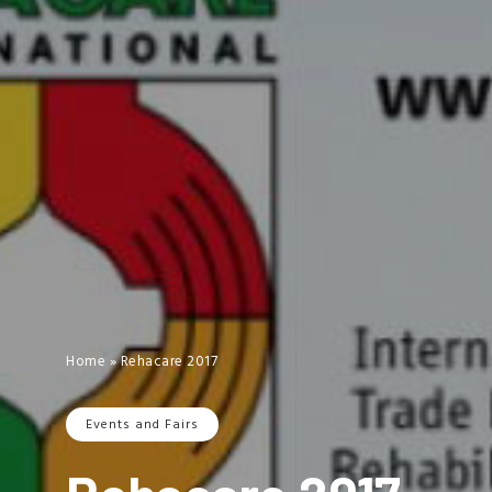
Home
»
Rehacare 2017
Events and Fairs