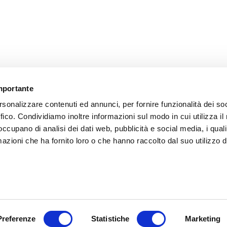
importante
rsonalizzare contenuti ed annunci, per fornire funzionalità dei so
ffico. Condividiamo inoltre informazioni sul modo in cui utilizza il 
 occupano di analisi dei dati web, pubblicità e social media, i qual
azioni che ha fornito loro o che hanno raccolto dal suo utilizzo d
Preferenze
Statistiche
Marketing