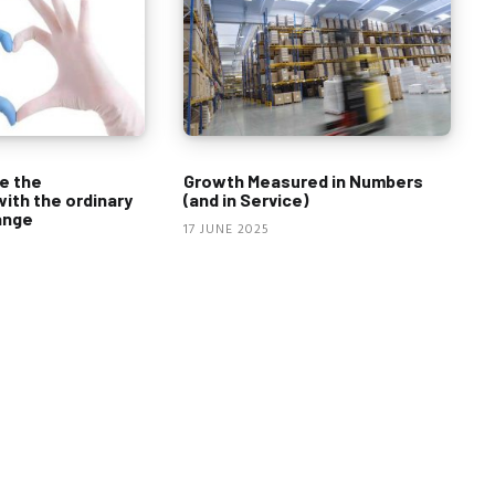
e the
Growth Measured in Numbers
with the ordinary
(and in Service)
ange
17 JUNE 2025