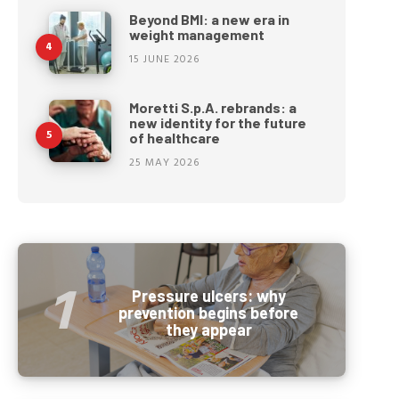
Beyond BMI: a new era in
weight management
15 JUNE 2026
Moretti S.p.A. rebrands: a
new identity for the future
of healthcare
25 MAY 2026
Pressure ulcers: why
prevention begins before
they appear