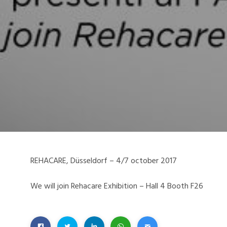
REHACARE, Düsseldorf – 4/7 october 2017
We will join Rehacare Exhibition – Hall 4 Booth F26