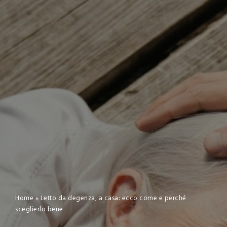
Home
»
Letto da degenza, a casa: ecco come e perché
sceglierlo bene