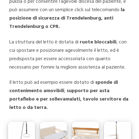
pulizia o per consentire l’agevole discesa del paziente, e
può assumere con un semplice click sul telecomando
la
posizione di sicurezza di Trendelenburg, anti
Trendelenburg o CPR.
La struttura del letto è dotata di
ruote bloccabili
, con
cui spostare e posizionare agevolmente il letto, ed è
predisposta per essere accessoriata con quanto
necessario per fornire la migliore assistenza al paziente.
Il letto può ad esempio essere dotato di
sponde di
contenimento amovibili
,
supporto per asta
portaflebo e per sollevamalati, tavolo servitore da
letto o da terra.