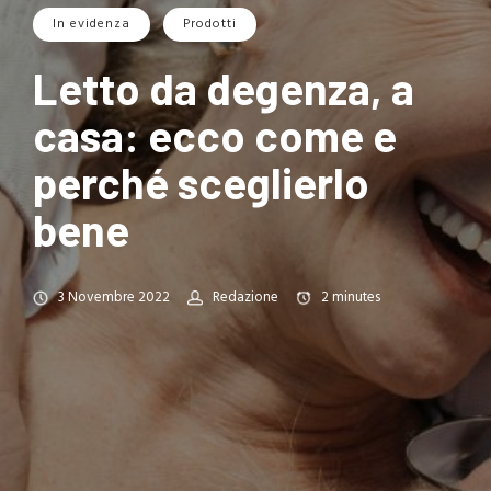
In evidenza
Prodotti
Letto da degenza, a
casa: ecco come e
perché sceglierlo
bene
3 Novembre 2022
Redazione
2
minutes