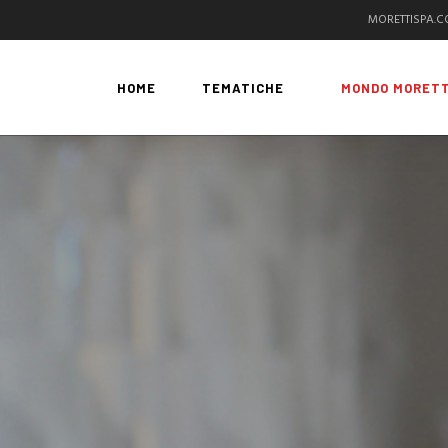
MORETTISPA.
HOME
TEMATICHE
MONDO MORETT