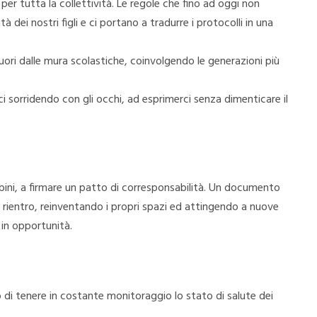
er tutta la collettività. Le regole che fino ad oggi non
 dei nostri figli e ci portano a tradurre i protocolli in una
uori dalle mura scolastiche, coinvolgendo le generazioni più
 sorridendo con gli occhi, ad esprimerci senza dimenticare il
ambini, a firmare un patto di corresponsabilità. Un documento
 rientro, reinventando i propri spazi ed attingendo a nuove
i in opportunità.
llo di tenere in costante monitoraggio lo stato di salute dei