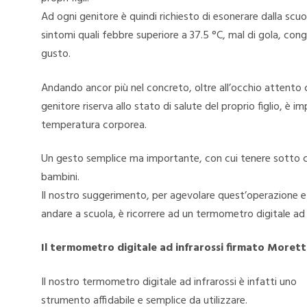
Ad ogni genitore è quindi richiesto di esonerare dalla scuo
sintomi quali febbre superiore a 37.5 °C, mal di gola, cong
gusto.
Andando ancor più nel concreto, oltre all’occhio attento
genitore riserva allo stato di salute del proprio figlio, è
temperatura corporea.
Un gesto semplice ma importante, con cui tenere sotto co
bambini.
Il nostro suggerimento, per agevolare quest’operazione e
andare a scuola, è ricorrere ad un termometro digitale ad 
Il termometro digitale ad infrarossi firmato Morett
Il nostro termometro digitale ad infrarossi è infatti uno
strumento affidabile e semplice da utilizzare.