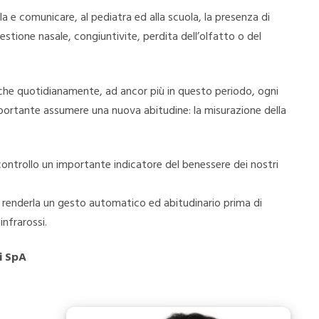
la e comunicare, al pediatra ed alla scuola, la presenza di
estione nasale, congiuntivite, perdita dell’olfatto o del
 che quotidianamente, ad ancor più in questo periodo, ogni
 importante assumere una nuova abitudine: la misurazione della
ntrollo un importante indicatore del benessere dei nostri
 renderla un gesto automatico ed abitudinario prima di
infrarossi.
i SpA