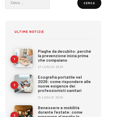
Ricerca
per:
ULTIME NOTIZIE
Piaghe da decubito: perché
la prevenzione inizia prima
che compaiano
27 LUGLIO 2026
Ecografia portatile nel
2026: come rispondere alle
nuove esigenze dei
professionisti sanitari
15 LUGLIO 2026
Benessere e mobilità
durante l’estate: come
preparare al meglio la