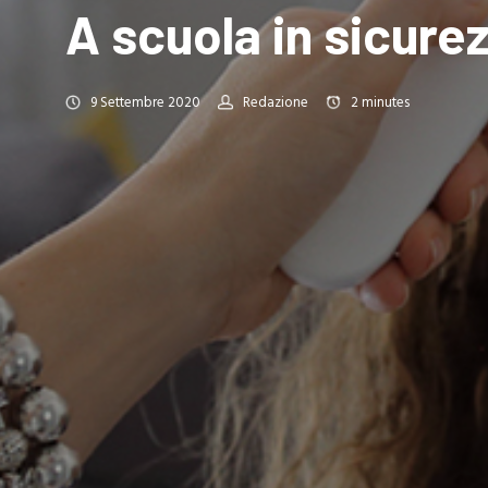
A scuola in sicure
9 Settembre 2020
Redazione
2
minutes