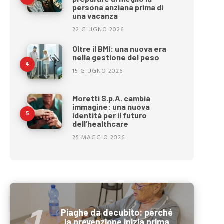
persona anziana prima di
una vacanza
22 GIUGNO 2026
Oltre il BMI: una nuova era
nella gestione del peso
15 GIUGNO 2026
Moretti S.p.A. cambia
immagine: una nuova
identità per il futuro
dell’healthcare
25 MAGGIO 2026
Piaghe da decubito: perché
la prevenzione inizia prima