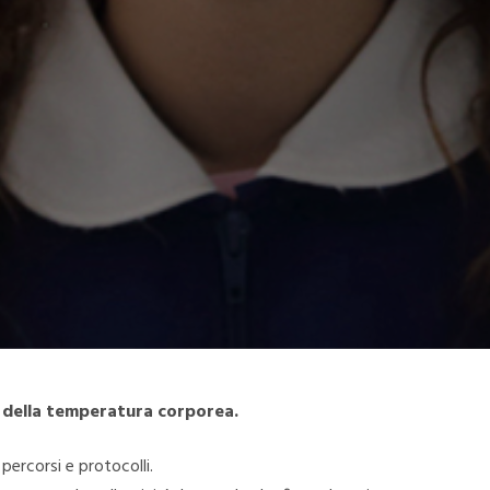
e della temperatura corporea.
percorsi e protocolli.