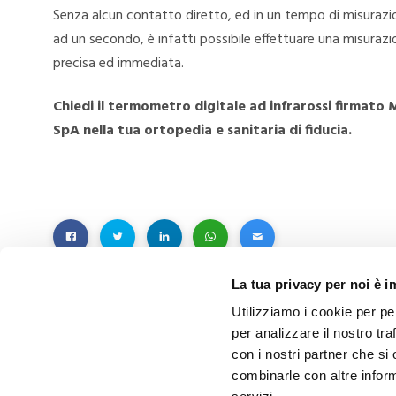
Senza alcun contatto diretto, ed in un tempo di misurazi
ad un secondo, è infatti possibile effettuare una misurazi
precisa ed immediata.
Chiedi il termometro digitale ad infrarossi firmato 
SpA nella tua ortopedia e sanitaria di fiducia.
La tua privacy per noi è 
Utilizziamo i cookie per pe
per analizzare il nostro tra
con i nostri partner che si
PRECEDENTE
combinarle con altre inform
C’era una volta: il racconto del nostro