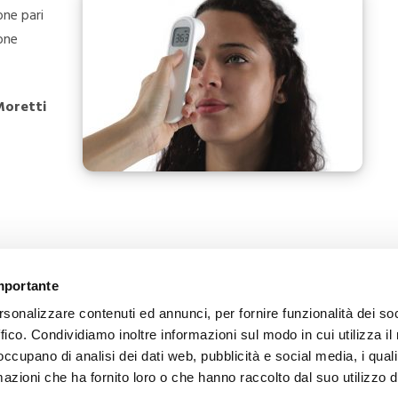
one pari
one
Moretti
importante
rsonalizzare contenuti ed annunci, per fornire funzionalità dei so
ffico. Condividiamo inoltre informazioni sul modo in cui utilizza il 
 occupano di analisi dei dati web, pubblicità e social media, i qual
SUCCESSIVO
azioni che ha fornito loro o che hanno raccolto dal suo utilizzo d
Controllare la temperatura corporea