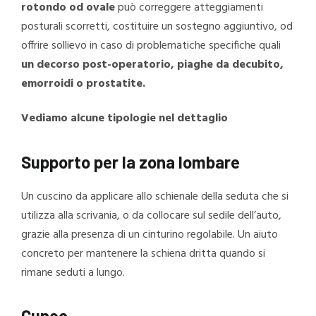
rotondo od ovale
può correggere atteggiamenti
posturali scorretti, costituire un sostegno aggiuntivo, od
offrire sollievo in caso di problematiche specifiche quali
un decorso post-operatorio, piaghe da decubito,
emorroidi o prostatite.
Vediamo alcune tipologie nel dettaglio
Supporto per la zona lombare
Un cuscino da applicare allo schienale della seduta che si
utilizza alla scrivania, o da collocare sul sedile dell’auto,
grazie alla presenza di un cinturino regolabile. Un aiuto
concreto per mantenere la schiena dritta quando si
rimane seduti a lungo.
Cuneo