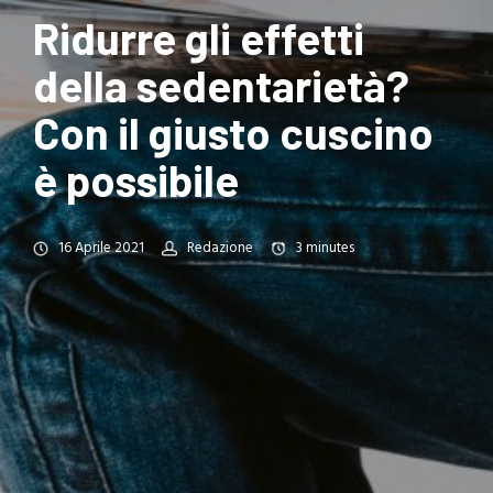
Ridurre gli effetti
della sedentarietà?
Con il giusto cuscino
è possibile
16 Aprile 2021
Redazione
3
minutes