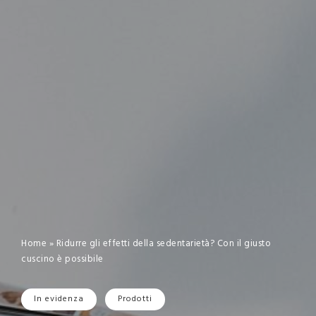
Home
»
Ridurre gli effetti della sedentarietà? Con il giusto
cuscino è possibile
In evidenza
Prodotti