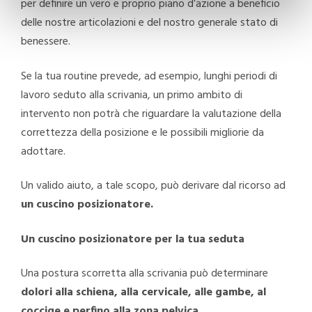
per definire un vero e proprio piano d’azione a beneficio
delle nostre articolazioni e del nostro generale stato di
benessere.
Se la tua routine prevede, ad esempio, lunghi periodi di
lavoro seduto alla scrivania, un primo ambito di
intervento non potrà che riguardare la valutazione della
correttezza della posizione e le possibili migliorie da
adottare.
Un valido aiuto, a tale scopo, può derivare dal ricorso ad
un cuscino posizionatore.
Un cuscino posizionatore per la tua seduta
Una postura scorretta alla scrivania può determinare
dolori alla schiena, alla cervicale, alle gambe, al
coccige e perfino alla zona pelvica.