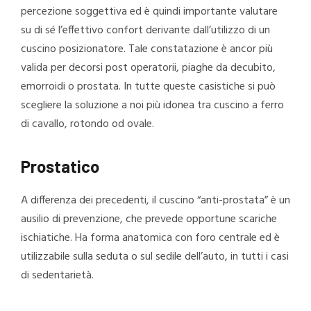
percezione soggettiva ed è quindi importante valutare
su di sé l’effettivo confort derivante dall’utilizzo di un
cuscino posizionatore. Tale constatazione è ancor più
valida per decorsi post operatorii, piaghe da decubito,
emorroidi o prostata. In tutte queste casistiche si può
scegliere la soluzione a noi più idonea tra cuscino a ferro
di cavallo, rotondo od ovale.
Prostatico
A differenza dei precedenti, il cuscino “anti-prostata” è un
ausilio di prevenzione, che prevede opportune scariche
ischiatiche. Ha forma anatomica con foro centrale ed è
utilizzabile sulla seduta o sul sedile dell’auto, in tutti i casi
di sedentarietà.