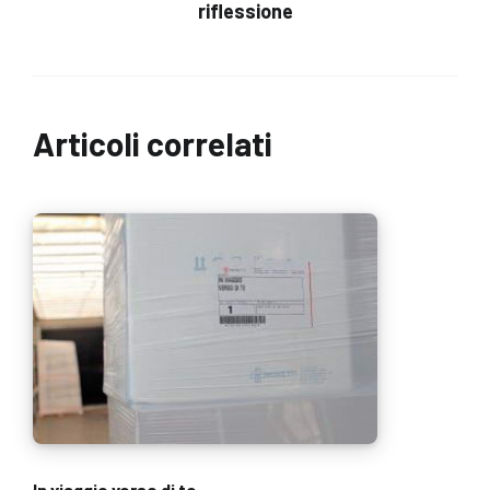
riflessione
Articoli correlati
In viaggio verso di te