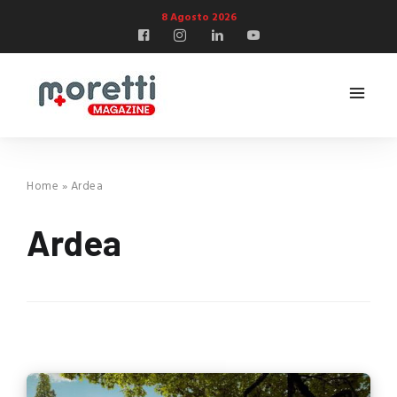
8 Agosto 2026
Home
»
Ardea
Ardea