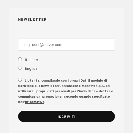
NEWSLETTER
Italiano
English
L’Utente, compilando con i propri Dati il modulo di
iscrizione alla newsletter, acconsente Moretti S.p.A. ad
utilizzare i propri dati personali per l’invio di newsletter e
comunicazioni promozionali secondo quando specificato
nell'
Informativa
.