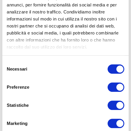
annunci, per fornire funzionalità dei social media e per
analizzare il nostro traffico. Condividiamo inoltre
informazioni sul modo in cui utilizza il nostro sito con i
nostri partner che si occupano di analisi dei dati web,
pubblicità e social media, i quali potrebbero combinarle
La rubrica di Pepitosa
con altre informazioni che ha fornito loro o che hanno
raccolto dal suo utilizzo dei loro servizi.
Selezione
Necessari
del
Mondo Moretti
consenso
Preferenze
Statistiche
Prodotti
Marketing