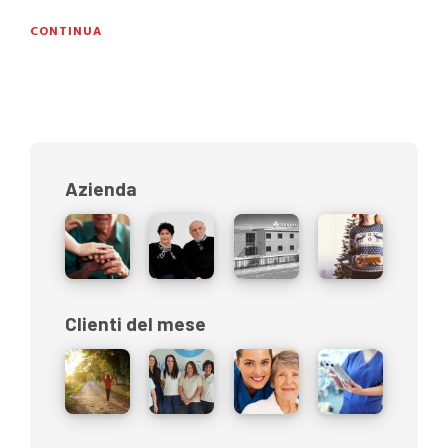
CONTINUA
Azienda
Clienti del mese