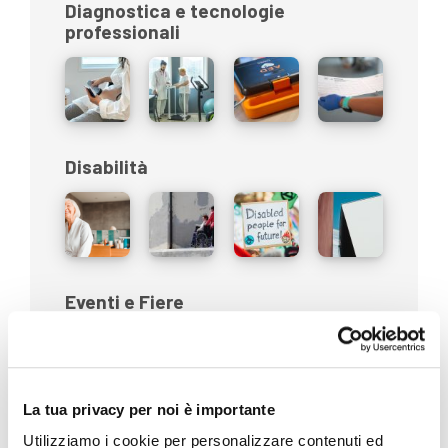
Diagnostica e tecnologie
professionali
Disabilità
Eventi e Fiere
La tua privacy per noi è importante
In evidenza
Utilizziamo i cookie per personalizzare contenuti ed