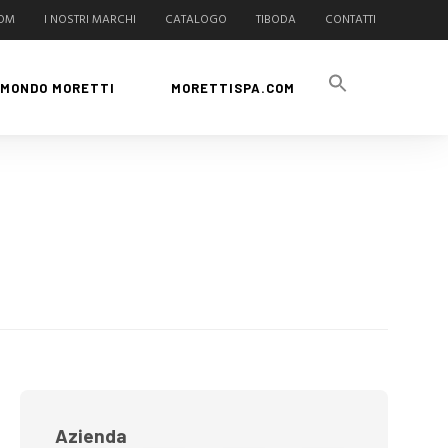
COM
I NOSTRI MARCHI
CATALOGO
TIBODA
CONTATTI
MONDO MORETTI
MORETTISPA.COM
Azienda