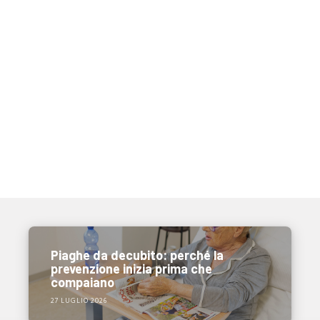
Piaghe da decubito: perché la
prevenzione inizia prima che
compaiano
27 LUGLIO 2026