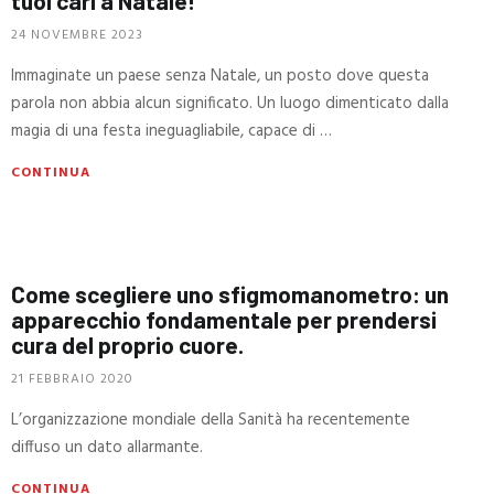
tuoi cari a Natale!
24 NOVEMBRE 2023
Immaginate un paese senza Natale, un posto dove questa
parola non abbia alcun significato. Un luogo dimenticato dalla
magia di una festa ineguagliabile, capace di …
CONTINUA
Come scegliere uno sfigmomanometro: un
apparecchio fondamentale per prendersi
cura del proprio cuore.
21 FEBBRAIO 2020
L’organizzazione mondiale della Sanità ha recentemente
diffuso un dato allarmante.
CONTINUA